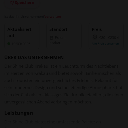
Speichern
Ist das Ihr Unternehmen?
Verwalten
Aktualisiert
Standort
Preis
auf
Polen
,
€80
-
€230
/h
Krakau
19/03/2025
Alle Preise ansehen
ÜBER DAS UNTERNEHMEN
Der Shine Club Krakau ist ein Leuchtturm des Nachtlebens
im Herzen von Krakau und bietet sowohl Einheimischen als
auch Touristen ein unvergleichliches Erlebnis. Bekannt für
sein modernes Design und seine lebendige Atmosphäre, hat
sich der Club als erstklassiges Ziel für alle etabliert, die einen
unvergesslichen Abend verbringen möchten.
Leistungen
Der Shine Club bietet eine umfassende Palette an