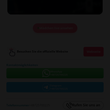
Mädchen live ansehen
Besuchen Sie die offizielle Website
Webseite
Kontaktmöglichkeiten
WhatsApp
+48725700225
Telegram
+48725700225
Rufen Sie uns an
Telefonnummer
+48725700225