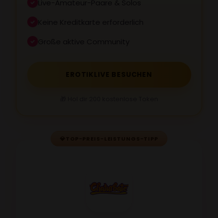
Live-Amateur-Paare & Solos
Keine Kreditkarte erforderlich
Große aktive Community
EROTIKLIVE BESUCHEN
🎁 Hol dir 200 kostenlose Token
💎
TOP-PREIS-LEISTUNGS-TIPP