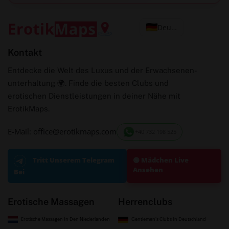
Deutsch
Kontakt
Entdecke die Welt des Luxus und der Erwachsenen-
unterhaltung 🌍. Finde die besten Clubs und
erotischen Dienstleistungen in deiner Nähe mit
ErotikMaps.
E-Mail: office@erotikmaps.com
+40 732 198 525
🟢 Mädchen Live
Tritt Unserem Telegram
Ansehen
Bei
Erotische Massagen
Herrenclubs
Erotische Massagen In Den Niederlanden
Gentlemen's Clubs In Deutschland