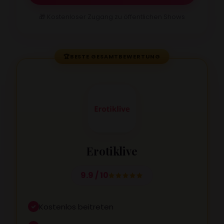
🎁 Kostenloser Zugang zu öffentlichen Shows
🏆
BESTE GESAMTBEWERTUNG
Erotiklive
9.9 / 10
Kostenlos beitreten