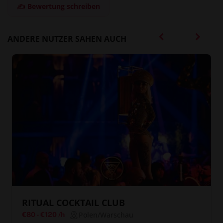
✍️ Bewertung schreiben
ANDERE NUTZER SAHEN AUCH
RITUAL COCKTAIL CLUB
Polen/Warschau
€80
-
€120
/h