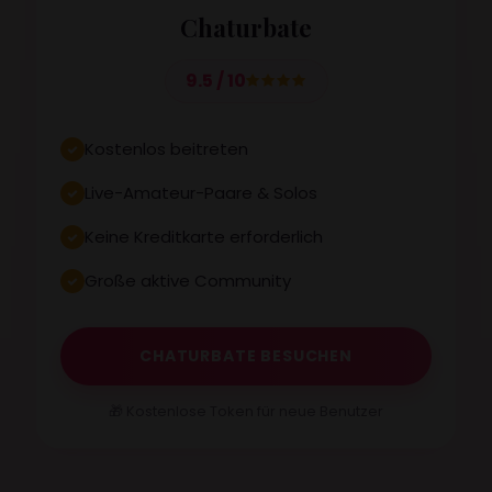
Chaturbate
9.5 / 10
Kostenlos beitreten
Live-Amateur-Paare & Solos
Keine Kreditkarte erforderlich
Große aktive Community
CHATURBATE BESUCHEN
🎁 Kostenlose Token für neue Benutzer