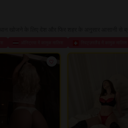
ान खोजने के लिए देश और फिर शहर के अनुसार आसानी से ब्र
िश
ऑस्ट्रिया में कामुक मालिश
स्विट्ज़रलैंड में कामुक मालिश