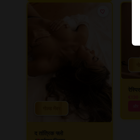
गो
रेस्प
€130
और 
गोल्ड मेंबर
द तांत्रिक फ्लो