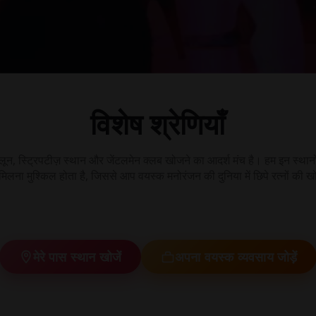
विशेष श्रेणियाँ
ट्रिपटीज़ स्थान और जेंटलमेन क्लब खोजने का आदर्श मंच है। हम इन स्थानों के ब
िलना मुश्किल होता है, जिससे आप वयस्क मनोरंजन की दुनिया में छिपे रत्नों की 
कामुक मालिश
स्विंगर क्लब
लाइव सेक्स
मेरे पास स्थान खोजें
अपना वयस्क व्यवसाय जोड़ें