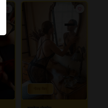
गोल्ड मेंबर
इसाबेला पोमारेस