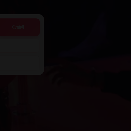
खोजें