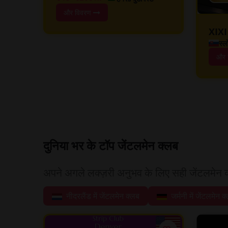
और विवरण
XIXI
स्ल
और 
दुनिया भर के टॉप जेंटलमेन क्लब
अपने अगले लक्ज़री अनुभव के लिए सही जेंटलमेन 
नीदरलैंड में जेंटलमेन क्लब
जर्मनी में जेंटलमेन क