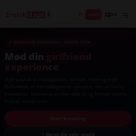
Live
DA
💕 GIRLFRIEND EXPERIENCE · VERDEN OVER
Mød din
girlfriend
experience
Ægte selskab til middagsdates, samtale, rejser og ægte
forbindelse, en kærestelignende oplevelse, ikke en hurtig
transaktion. Gennemse profiler efter by og kontakt direkte.
Diskret, verden over.
Start browsing
+ Opret dig selv, gratis