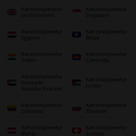
Kæresteoplevelse
Kæresteoplevelse
Storbritannien
Singapore
Kæresteoplevelse
Kæresteoplevelse
Egypten
Belize
Kæresteoplevelse
Kæresteoplevelse
Indien
Cambodja
Kæresteoplevelse
Kæresteoplevelse
Forenede
Jordan
Arabiske Emirater
Kæresteoplevelse
Kæresteoplevelse
Colombia
Slovakiet
Kæresteoplevelse
Kæresteoplevelse
Østrig
Schweiz