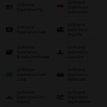
Girlfriend
Girlfriend
Experience
Experience Fiji
Indonesien
Girlfriend
Girlfriend
Experience
Experience Haiti
Anguilla
Girlfriend
Girlfriend
Experience
Experience
Britiske Jomfruøer
Gibraltar
Girlfriend
Girlfriend
Experience Saint
Experience
Lucia
Venezuela
Girlfriend
Girlfriend
Experience San
Experience
Marino
Seychellerne