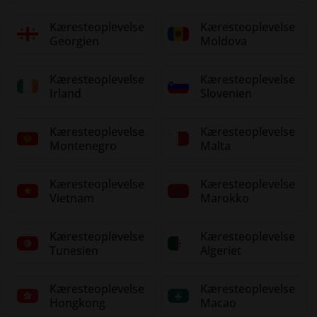
Kæresteoplevelse
Kæresteoplevelse
Georgien
Moldova
Kæresteoplevelse
Kæresteoplevelse
Irland
Slovenien
Kæresteoplevelse
Kæresteoplevelse
Montenegro
Malta
Kæresteoplevelse
Kæresteoplevelse
Vietnam
Marokko
Kæresteoplevelse
Kæresteoplevelse
Tunesien
Algeriet
Kæresteoplevelse
Kæresteoplevelse
Hongkong
Macao