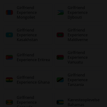
Girlfriend
Girlfriend
Experience
Experience
Mongoliet
Djibouti
Girlfriend
Girlfriend
Experience
Experience
Kasakhstan
Maldiverne
Girlfriend
Girlfriend
Experience
Experience Eritrea
Vanuatu
Girlfriend
Girlfriend
Experience
Experience Ghana
Tanzania
Girlfriend
Kæresteoplevelse
Experience
Bahamas
Grenada