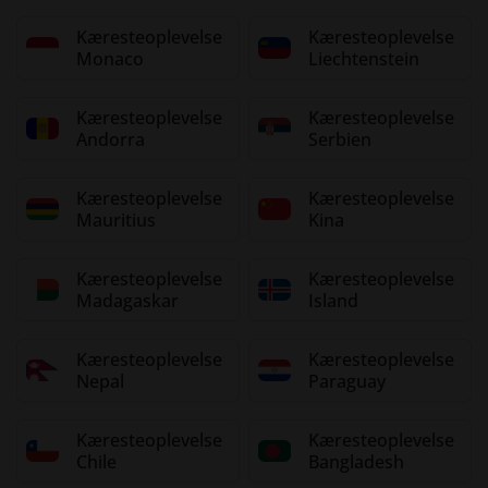
Kæresteoplevelse
Kæresteoplevelse
Monaco
Liechtenstein
Kæresteoplevelse
Kæresteoplevelse
Andorra
Serbien
Kæresteoplevelse
Kæresteoplevelse
Mauritius
Kina
Kæresteoplevelse
Kæresteoplevelse
Madagaskar
Island
Kæresteoplevelse
Kæresteoplevelse
Nepal
Paraguay
Kæresteoplevelse
Kæresteoplevelse
Chile
Bangladesh