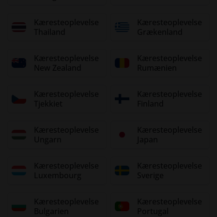
Kæresteoplevelse
Kæresteoplevelse
Thailand
Grækenland
Kæresteoplevelse
Kæresteoplevelse
New Zealand
Rumænien
Kæresteoplevelse
Kæresteoplevelse
Tjekkiet
Finland
Kæresteoplevelse
Kæresteoplevelse
Ungarn
Japan
Kæresteoplevelse
Kæresteoplevelse
Luxembourg
Sverige
Kæresteoplevelse
Kæresteoplevelse
Bulgarien
Portugal