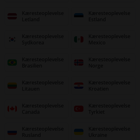
Kæresteoplevelse
Kæresteoplevelse
Letland
Estland
Kæresteoplevelse
Kæresteoplevelse
Sydkorea
Mexico
Kæresteoplevelse
Kæresteoplevelse
Brasilien
Norge
Kæresteoplevelse
Kæresteoplevelse
Litauen
Kroatien
Kæresteoplevelse
Kæresteoplevelse
Canada
Tyrkiet
Kæresteoplevelse
Kæresteoplevelse
Rusland
Ukraine