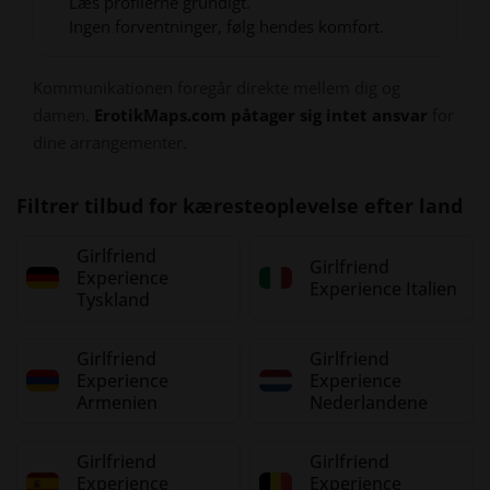
Læs profilerne grundigt.
Ingen forventninger, følg hendes komfort.
Kommunikationen foregår direkte mellem dig og
damen.
ErotikMaps.com påtager sig intet ansvar
for
dine arrangementer.
Filtrer tilbud for kæresteoplevelse efter land
Girlfriend
Girlfriend
Experience
Experience Italien
Tyskland
Girlfriend
Girlfriend
Experience
Experience
Armenien
Nederlandene
Girlfriend
Girlfriend
Experience
Experience