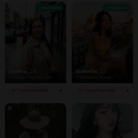
✓ Verificeret
✓ Verificeret
Sophia
, 29
Isabella
, 27
📍 London, Storbritannien
📍 Barcelona, Spanien
♥
♥
💋 1 time Fra €350
💋 1 time Fra €240