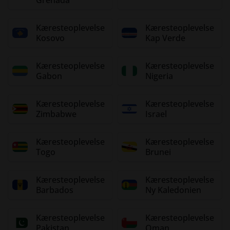
Kæresteoplevelse
Kæresteoplevelse
Kosovo
Kap Verde
Kæresteoplevelse
Kæresteoplevelse
Gabon
Nigeria
Kæresteoplevelse
Kæresteoplevelse
Zimbabwe
Israel
Kæresteoplevelse
Kæresteoplevelse
Togo
Brunei
Kæresteoplevelse
Kæresteoplevelse
Barbados
Ny Kaledonien
Kæresteoplevelse
Kæresteoplevelse
Pakistan
Oman