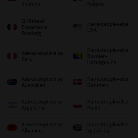
Spanien
Belgien
Girlfriend
Kæresteoplevelse
Experience
USA
Frankrig
Kæresteoplevelse
Kæresteoplevelse
Bosnien-
Peru
Hercegovina
Kæresteoplevelse
Kæresteoplevelse
Australien
Danmark
Kæresteoplevelse
Kæresteoplevelse
Argentina
Polen
Kæresteoplevelse
Kæresteoplevelse
Albanien
Sydafrika