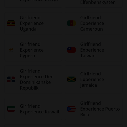
Elfenbenskysten
Girlfriend
Girlfriend
Experience
Experience
Uganda
Cameroun
Girlfriend
Girlfriend
Experience
Experience
Cypern
Taiwan
Girlfriend
Girlfriend
Experience Den
Experience
Dominikanske
Jamaica
Republik
Girlfriend
Girlfriend
Experience Puerto
Experience Kuwait
Rico