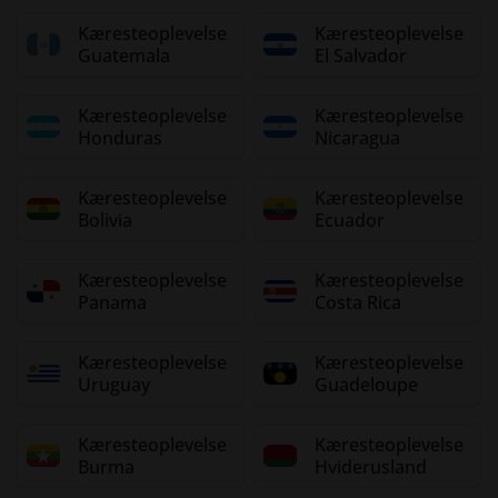
Kæresteoplevelse
Kæresteoplevelse
Guatemala
El Salvador
Kæresteoplevelse
Kæresteoplevelse
Honduras
Nicaragua
Kæresteoplevelse
Kæresteoplevelse
Bolivia
Ecuador
Kæresteoplevelse
Kæresteoplevelse
Panama
Costa Rica
Kæresteoplevelse
Kæresteoplevelse
Uruguay
Guadeloupe
Kæresteoplevelse
Kæresteoplevelse
Burma
Hviderusland