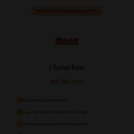
💎
TOP-PREIS-LEISTUNGS-TIPP
Chaturbate
9.5 / 10
Kostenlos beitreten
Live-Amateur-Paare & Solos
Keine Kreditkarte erforderlich