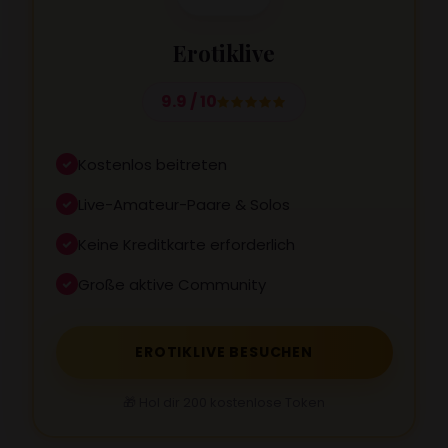
Erotiklive
9.9 / 10
Kostenlos beitreten
Live-Amateur-Paare & Solos
Keine Kreditkarte erforderlich
Große aktive Community
EROTIKLIVE BESUCHEN
🎁 Hol dir 200 kostenlose Token