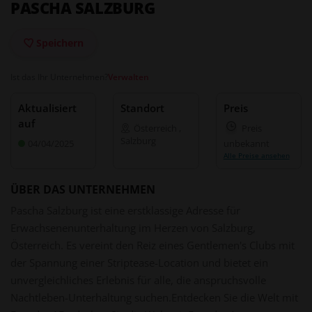
PASCHA SALZBURG
Speichern
Ist das Ihr Unternehmen?
Verwalten
Aktualisiert
Standort
Preis
auf
Österreich
,
Preis
Salzburg
04/04/2025
unbekannt
Alle Preise ansehen
ÜBER DAS UNTERNEHMEN
Pascha Salzburg ist eine erstklassige Adresse für
Erwachsenenunterhaltung im Herzen von Salzburg,
Österreich. Es vereint den Reiz eines Gentlemen's Clubs mit
der Spannung einer Striptease-Location und bietet ein
unvergleichliches Erlebnis für alle, die anspruchsvolle
Nachtleben-Unterhaltung suchen.
Entdecken Sie die Welt mit