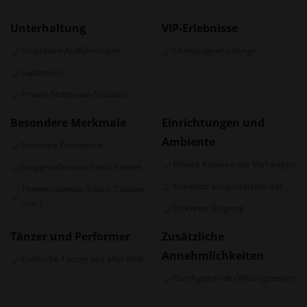
Unterhaltung
VIP-Erlebnisse
Striptease-Aufführungen
Champagner-Lounge
Lapdances
Private Striptease-Sessions
Besondere Merkmale
Einrichtungen und
Ambiente
Sinnliche Tischtänze
Private Kabinen mit Vorhängen
Junggesellenabschieds-Pakete
Komplett ausgestattete Bar
Themenabende (Latex, Cosplay
usw.)
Diskreter Eingang
Tänzer und Performer
Zusätzliche
Annehmlichkeiten
Exotische Tänzer aus aller Welt
Durchgehende Öffnungszeiten