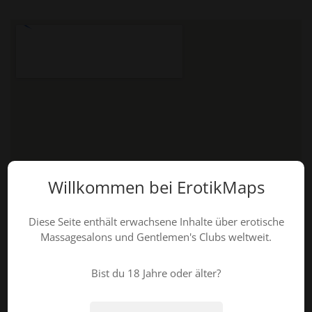
Willkommen bei ErotikMaps
Diese Seite enthält erwachsene Inhalte über erotische
Massagesalons und Gentlemen's Clubs weltweit.
Bist du 18 Jahre oder älter?