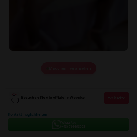
Mädchen live ansehen
Besuchen Sie die offizielle Website
Webseite
Kontaktmöglichkeiten
WhatsApp
+436766663003