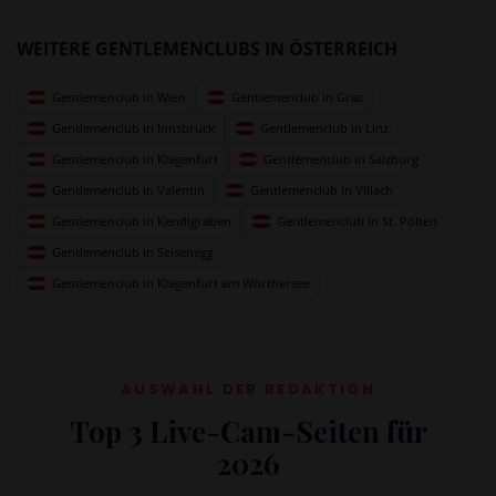
WEITERE GENTLEMENCLUBS IN ÖSTERREICH
Gentlemenclub in Wien
Gentlemenclub in Graz
Gentlemenclub in Innsbruck
Gentlemenclub in Linz
Gentlemenclub in Klagenfurt
Gentlemenclub in Salzburg
Gentlemenclub in Valentin
Gentlemenclub in Villach
Gentlemenclub in Kendlgraben
Gentlemenclub in St. Pölten
Gentlemenclub in Seisenegg
Gentlemenclub in Klagenfurt am Wörthersee
AUSWAHL DER REDAKTION
Top 3 Live-Cam-Seiten für
2026