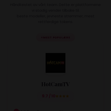
Håndtestet av vårt team. Dette er plattformene
vi stadig vender tilbake til.
beste modeller, jevneste strømmer, mest
rettferdige tokens.
⭐
MEST POPULÆRE
HotCamTV
9.7 / 10