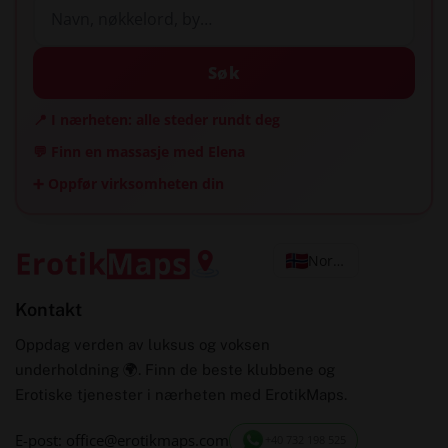
Søk
📍 I nærheten: alle steder rundt deg
💬 Finn en massasje med Elena
➕ Oppfør virksomheten din
Norsk
Kontakt
Oppdag verden av luksus og voksen
underholdning 🌍. Finn de beste klubbene og
Erotiske tjenester i nærheten med ErotikMaps.
E-post: office@erotikmaps.com
+40 732 198 525