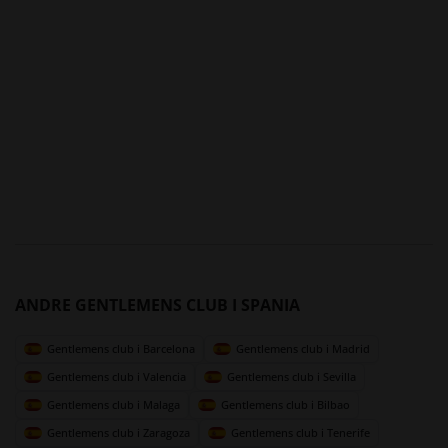
ANDRE GENTLEMENS CLUB I SPANIA
Gentlemens club i Barcelona
Gentlemens club i Madrid
Gentlemens club i Valencia
Gentlemens club i Sevilla
Gentlemens club i Malaga
Gentlemens club i Bilbao
Gentlemens club i Zaragoza
Gentlemens club i Tenerife