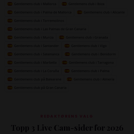
Gentlemens club i Mallorca
Gentlemens club i Ibiza
Gentlemens club i Palma de Mallorca
Gentlemens club i Alicante
Gentlemens club i Torremolinos
Gentlemens club i Las Palmas de Gran Canaria
Gentlemens club i Murcia
Gentlemens club i Granada
Gentlemens club i Santander
Gentlemens club i Vigo
Gentlemens club i Salamanca
Gentlemens club i Benidorm
Gentlemens club i Marbella
Gentlemens club i Tarragona
Gentlemens club i La Coruña
Gentlemens club i Palma
Gentlemens club på Balearene
Gentlemens club i Almería
Gentlemens club på Gran Canaria
REDAKTØRENS VALG
Topp 3 Live Cam-sider for 2026