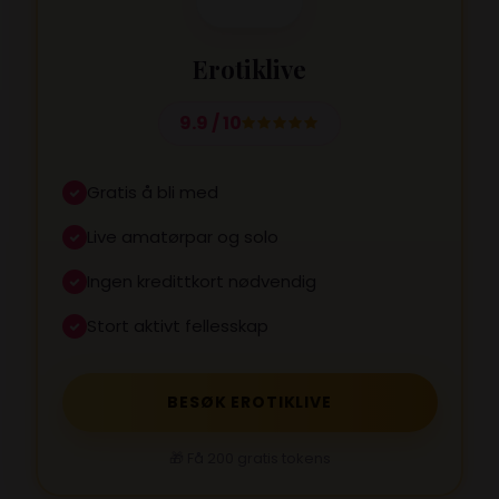
Erotiklive
9.9 / 10
Gratis å bli med
Live amatørpar og solo
Ingen kredittkort nødvendig
Stort aktivt fellesskap
BESØK EROTIKLIVE
🎁 Få 200 gratis tokens