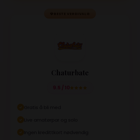
💎
BESTE VERDIVALG
Chaturbate
9.5 / 10
Gratis å bli med
Live amatørpar og solo
Ingen kredittkort nødvendig