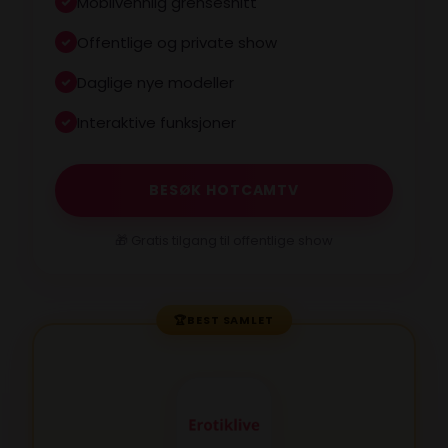
Mobilvennlig grensesnitt
Offentlige og private show
Daglige nye modeller
Interaktive funksjoner
BESØK HOTCAMTV
🎁 Gratis tilgang til offentlige show
🏆
BEST SAMLET