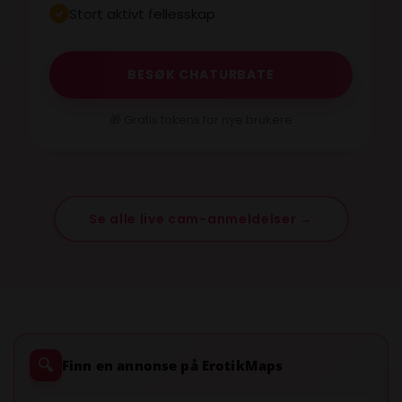
Stort aktivt fellesskap
BESØK CHATURBATE
🎁 Gratis tokens for nye brukere
Se alle live cam-anmeldelser →
🔍
Finn en annonse på ErotikMaps