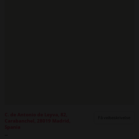
C. de Antonio de Leyva, 82,
Få veibeskrivelse
Carabanchel, 28019 Madrid,
Spania
--