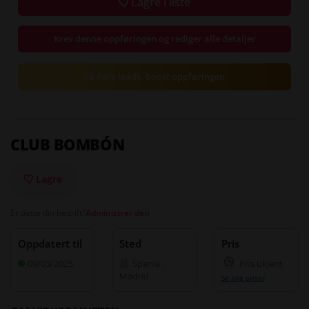
Lagre i liste
Krev denne oppføringen og rediger alle detaljer
Få flere leads, boost oppføringen
CLUB BOMBÓN
Lagre
Er dette din bedrift?
Administrer den
Oppdatert til
Sted
Pris
09/03/2025
Spania
,
Pris ukjent
Madrid
Se alle priser