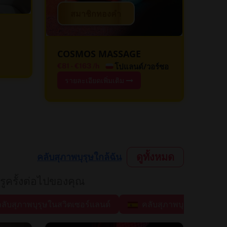
สมาชิกทองคำ
COSMOS MASSAGE
โปแลนด์/วอร์ซอ
€81
-
€163
/h
รายละเอียดเพิ่มเติม
ดูทั้งหมด
คลับสุภาพบุรุษใกล้ฉัน
ูครั้งต่อไปของคุณ
ลับสุภาพบุรุษในสวิตเซอร์แลนด์
คลับสุภาพบุรุษในสเปน