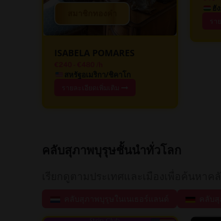
ฮั
สมาชิกทองคำ
ราย
ISABELA POMARES
€240
-
€480
/h
สหรัฐอเมริกา/ชิคาโก
รายละเอียดเพิ่มเติม
คลับสุภาพบุรุษชั้นนำทั่วโลก
เรียกดูตามประเทศและเมืองเพื่อค้นหาคล
คลับสุภาพบุรุษในเนเธอร์แลนด์
คลับสุ