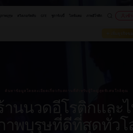
เข้า
ุภาพบุรุษ
สวิงเกอร์คลับ
GFE
ชูการ์เบบี้
ไลฟ์แคม
ภาพอีโรติก
➕ เพิ่มธุรกิจข
ค้นหาข้อมูลโดยละเอียดเกี่ยวกับสถานที่สำหรับผู้ใหญ่สุดพิเศษใกล้คุณ
้านนวดอีโรติกและไ
ภาพบุรุษที่ดีที่สุดทั่ว