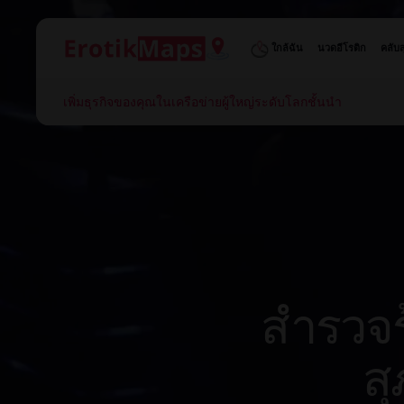
ใกล้ฉัน
นวดอีโรติก
คลับส
เพิ่มธุรกิจของคุณในเครือข่ายผู้ใหญ่ระดับโลกชั้นนำ
สำรวจร
สุ