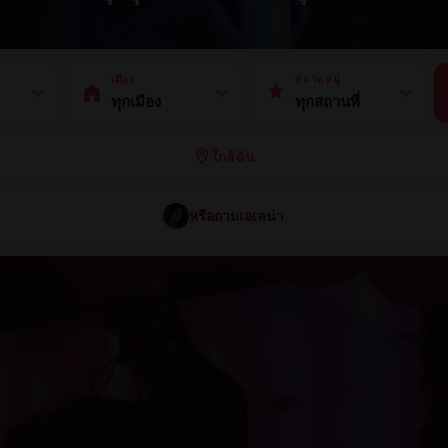
เมือง
หมวดหมู่
ใกล้ฉัน
หรือถามเอเลน่า