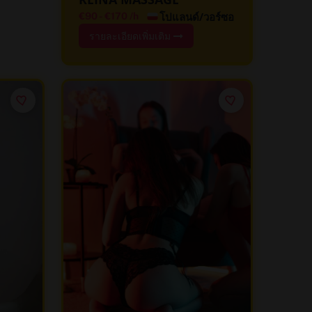
โปแลนด์/วอร์ซอ
€90
-
€170
/h
รายละเอียดเพิ่มเติม