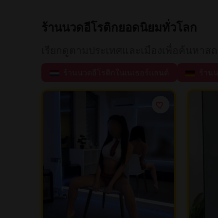
ร้านนวดอีโรติกยอดนิยมทั่วโลก
เรียกดูตามประเทศและเมืองเพื่อค้นหาส
ร้านนวดอีโรติกในเนเธอร์แลนด์
ร้านน