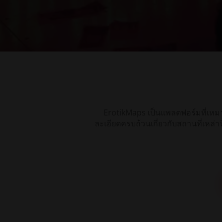
ErotikMaps เป็นแพลตฟอร์มที่เหม
ระบำเปลื้อง
คลับสุภาพ
ละเอียดครบถ้วนเกี่ยวกับสถานที่เหล่าน
ผ้า
บุรุษ