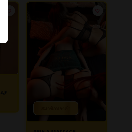
ันบูล
สมาชิกทองคำ
REINA MASSAGE