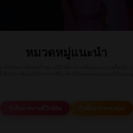
หมวดหมู่แนะนำ
าะสำหรับการค้นพบร้านนวดอีโรติก สถานที่แสดงระบำเปลื้องผ้า แล
สวิงเกอร์
ี้ ซึ่งมักหาข้อมูลได้ยากจากที่อื่น ช่วยให้คุณค้นพบอัญมณีที่ซ่อน
นวดอีโรติก
คลับ
เซ็กส์สด
ค้นหาสถานที่ใกล้ฉัน
เพิ่มธุรกิจของคุณ