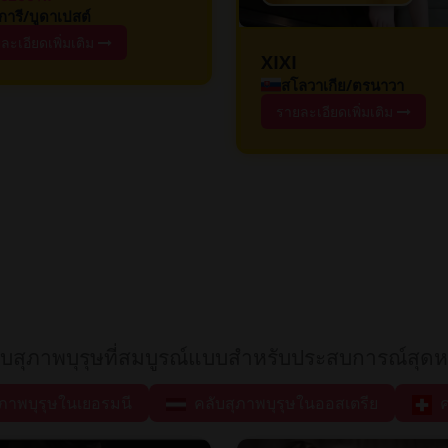
งการี/บูดาเปสต์
ละเอียดเพิ่มเติม
XIXI
สโลวาเกีย/ตรนาวา
รายละเอียดเพิ่มเติม
ับสุภาพบุรุษที่สมบูรณ์แบบสำหรับประสบการณ์สุดหร
ภาพบุรุษในเยอรมนี
คลับสุภาพบุรุษในออสเตรีย
ค