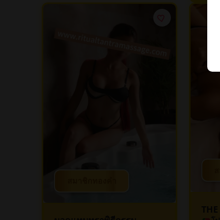
ส
สมาชิกทองคำ
THE
นวดแทนทราพิธีกรรม