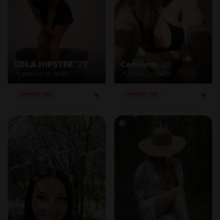
LOLA HIPSTER
, 27
Carinem
, 26
📍 বুয়েনস আইরেস, আর্জেন্টিনা
📍 ব্রাসেলস, বেলজিয়াম
♥
♥
প্রোফাইল দেখুন
প্রোফাইল দেখুন