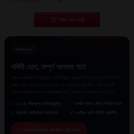
আরও মেয়ে দেখুন
সঙ্গিনীদের জন্য
সঙ্গিনী হোন, সম্পূর্ণ আপনার শর্তে
আপনার প্রোফাইল বিনামূল্যে তালিকাভুক্ত করুন, নিজের মূল্য ও সীমা নির্ধারণ
করুন, এবং কার সাথে দেখা করবেন তা সম্পূর্ণরূপে বেছে নিন। লিড সরাসরি
আপনার হোয়াটসঅ্যাপ বা টেলিগ্রামে আসে, আমরা কোনো কমিশন নিই না।
✓ ১০০% বিনামূল্যে তালিকাভুক্তি
✓ আপনি মূল্য ও সীমা নির্ধারণ করেন
✓ সরাসরি, ব্যক্তিগত যোগাযোগ
✓ ৭০টিরও বেশি সাইটে প্রদর্শিত
+ আপনার বিনামূল্যে প্রোফাইল তৈরি করুন