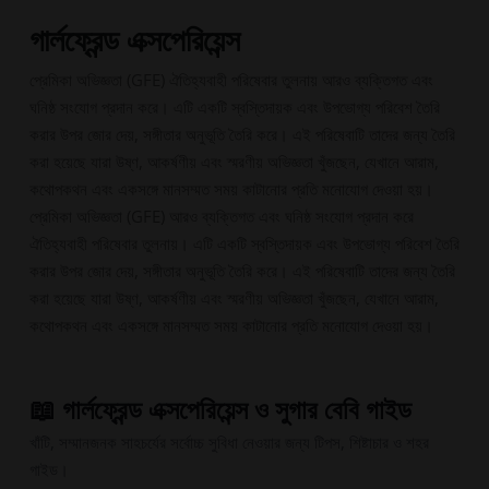
গার্লফ্রেন্ড এক্সপেরিয়েন্স
প্রেমিকা অভিজ্ঞতা (GFE) ঐতিহ্যবাহী পরিষেবার তুলনায় আরও ব্যক্তিগত এবং
ঘনিষ্ঠ সংযোগ প্রদান করে। এটি একটি স্বস্তিদায়ক এবং উপভোগ্য পরিবেশ তৈরি
করার উপর জোর দেয়, সঙ্গীতার অনুভূতি তৈরি করে। এই পরিষেবাটি তাদের জন্য তৈরি
করা হয়েছে যারা উষ্ণ, আকর্ষণীয় এবং স্মরণীয় অভিজ্ঞতা খুঁজছেন, যেখানে আরাম,
কথোপকথন এবং একসঙ্গে মানসম্মত সময় কাটানোর প্রতি মনোযোগ দেওয়া হয়।
প্রেমিকা অভিজ্ঞতা (GFE) আরও ব্যক্তিগত এবং ঘনিষ্ঠ সংযোগ প্রদান করে
ঐতিহ্যবাহী পরিষেবার তুলনায়। এটি একটি স্বস্তিদায়ক এবং উপভোগ্য পরিবেশ তৈরি
করার উপর জোর দেয়, সঙ্গীতার অনুভূতি তৈরি করে। এই পরিষেবাটি তাদের জন্য তৈরি
করা হয়েছে যারা উষ্ণ, আকর্ষণীয় এবং স্মরণীয় অভিজ্ঞতা খুঁজছেন, যেখানে আরাম,
কথোপকথন এবং একসঙ্গে মানসম্মত সময় কাটানোর প্রতি মনোযোগ দেওয়া হয়।
📖 গার্লফ্রেন্ড এক্সপেরিয়েন্স ও সুগার বেবি গাইড
খাঁটি, সম্মানজনক সাহচর্যের সর্বোচ্চ সুবিধা নেওয়ার জন্য টিপস, শিষ্টাচার ও শহর
গাইড।