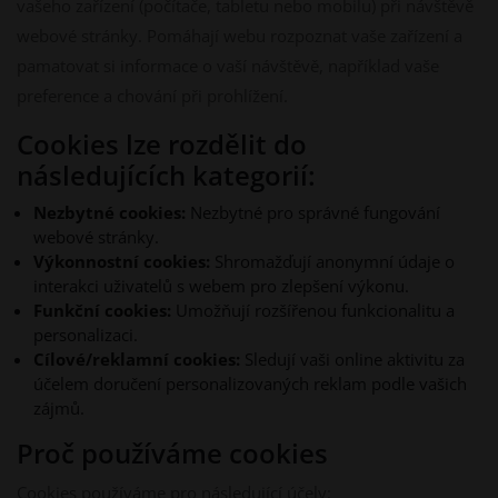
vašeho zařízení (počítače, tabletu nebo mobilu) při návštěvě
webové stránky. Pomáhají webu rozpoznat vaše zařízení a
pamatovat si informace o vaší návštěvě, například vaše
preference a chování při prohlížení.
Cookies lze rozdělit do
následujících kategorií:
Nezbytné cookies:
Nezbytné pro správné fungování
webové stránky.
Výkonnostní cookies:
Shromažďují anonymní údaje o
interakci uživatelů s webem pro zlepšení výkonu.
Funkční cookies:
Umožňují rozšířenou funkcionalitu a
personalizaci.
Cílové/reklamní cookies:
Sledují vaši online aktivitu za
účelem doručení personalizovaných reklam podle vašich
zájmů.
Proč používáme cookies
Cookies používáme pro následující účely: