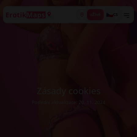
Živě
CS
Zásady cookies
Poslední aktualizace: 20. 11. 2024