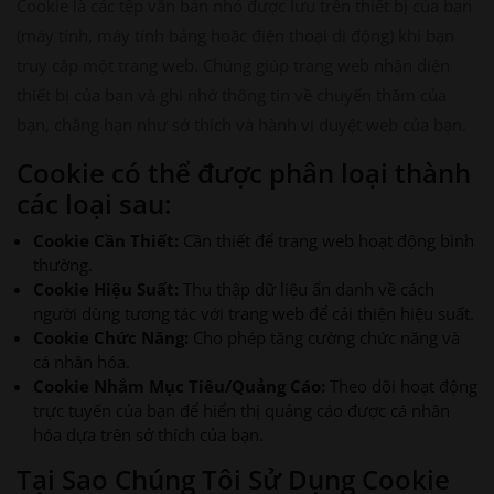
Cookie là các tệp văn bản nhỏ được lưu trên thiết bị của bạn
(máy tính, máy tính bảng hoặc điện thoại di động) khi bạn
truy cập một trang web. Chúng giúp trang web nhận diện
thiết bị của bạn và ghi nhớ thông tin về chuyến thăm của
bạn, chẳng hạn như sở thích và hành vi duyệt web của bạn.
Cookie có thể được phân loại thành
các loại sau:
Cookie Cần Thiết:
Cần thiết để trang web hoạt động bình
thường.
Cookie Hiệu Suất:
Thu thập dữ liệu ẩn danh về cách
người dùng tương tác với trang web để cải thiện hiệu suất.
Cookie Chức Năng:
Cho phép tăng cường chức năng và
cá nhân hóa.
Cookie Nhắm Mục Tiêu/Quảng Cáo:
Theo dõi hoạt động
trực tuyến của bạn để hiển thị quảng cáo được cá nhân
hóa dựa trên sở thích của bạn.
Tại Sao Chúng Tôi Sử Dụng Cookie