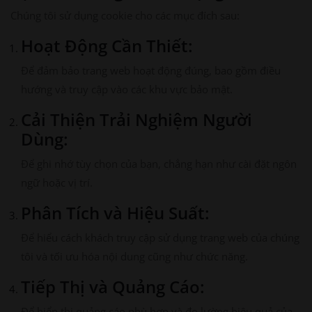
Chúng tôi sử dụng cookie cho các mục đích sau:
Hoạt Động Cần Thiết:
Để đảm bảo trang web hoạt động đúng, bao gồm điều
hướng và truy cập vào các khu vực bảo mật.
Cải Thiện Trải Nghiệm Người
Dùng:
Để ghi nhớ tùy chọn của bạn, chẳng hạn như cài đặt ngôn
ngữ hoặc vị trí.
Phân Tích và Hiệu Suất:
Để hiểu cách khách truy cập sử dụng trang web của chúng
tôi và tối ưu hóa nội dung cũng như chức năng.
Tiếp Thị và Quảng Cáo:
Để hiển thị quảng cáo phù hợp và đo lường hiệu quả của