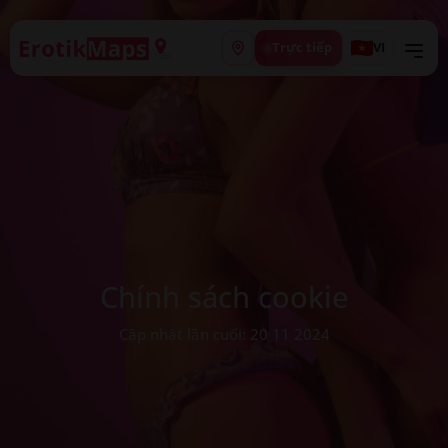
Trực tiếp
VI
Chính sách cookie
Cập nhật lần cuối: 20 11 2024