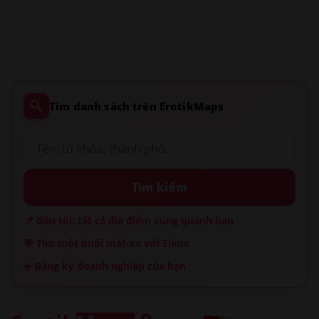
🔍
Tìm danh sách trên ErotikMaps
Tìm kiếm
📍 Gần tôi: tất cả địa điểm xung quanh bạn
💬 Tìm một buổi mát-xa với Elena
➕ Đăng ký doanh nghiệp của bạn