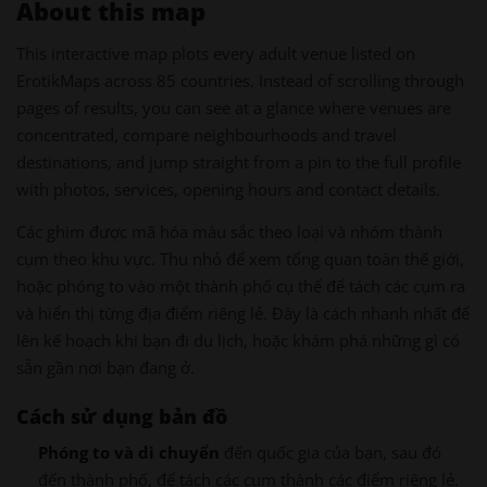
About this map
This interactive map plots every adult venue listed on
ErotikMaps across 85 countries. Instead of scrolling through
pages of results, you can see at a glance where venues are
concentrated, compare neighbourhoods and travel
destinations, and jump straight from a pin to the full profile
with photos, services, opening hours and contact details.
Các ghim được mã hóa màu sắc theo loại và nhóm thành
cụm theo khu vực. Thu nhỏ để xem tổng quan toàn thế giới,
hoặc phóng to vào một thành phố cụ thể để tách các cụm ra
và hiển thị từng địa điểm riêng lẻ. Đây là cách nhanh nhất để
lên kế hoạch khi bạn đi du lịch, hoặc khám phá những gì có
sẵn gần nơi bạn đang ở.
Cách sử dụng bản đồ
Phóng to và di chuyển
đến quốc gia của bạn, sau đó
đến thành phố, để tách các cụm thành các điểm riêng lẻ.