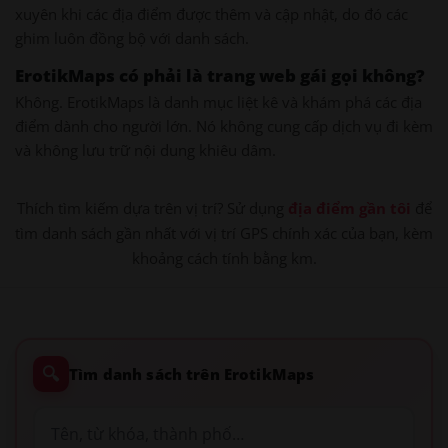
xuyên khi các địa điểm được thêm và cập nhật, do đó các
ghim luôn đồng bộ với danh sách.
ErotikMaps có phải là trang web gái gọi không?
Không. ErotikMaps là danh mục liệt kê và khám phá các địa
điểm dành cho người lớn. Nó không cung cấp dịch vụ đi kèm
và không lưu trữ nội dung khiêu dâm.
Thích tìm kiếm dựa trên vị trí? Sử dụng
địa điểm gần tôi
để
tìm danh sách gần nhất với vị trí GPS chính xác của bạn, kèm
khoảng cách tính bằng km.
🔍
Tìm danh sách trên ErotikMaps