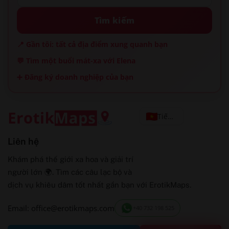
Tìm kiếm
📍 Gần tôi: tất cả địa điểm xung quanh bạn
💬 Tìm một buổi mát-xa với Elena
➕ Đăng ký doanh nghiệp của bạn
Tiếng Việt
Liên hệ
Khám phá thế giới xa hoa và giải trí
người lớn 🌍. Tìm các câu lạc bộ và
dịch vụ khiêu dâm tốt nhất gần bạn với ErotikMaps.
Email: office@erotikmaps.com
+40 732 198 525