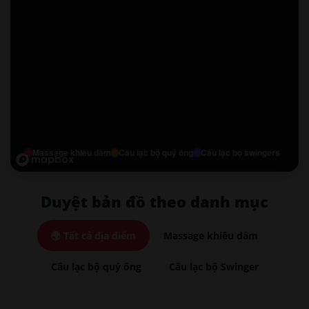
Massage khiêu dâm
Câu lạc bộ quý ông
Câu lạc bộ swingers
Duyệt bản đồ theo danh mục
🌍 Tất cả địa điểm
Massage khiêu dâm
Câu lạc bộ quý ông
Câu lạc bộ Swinger