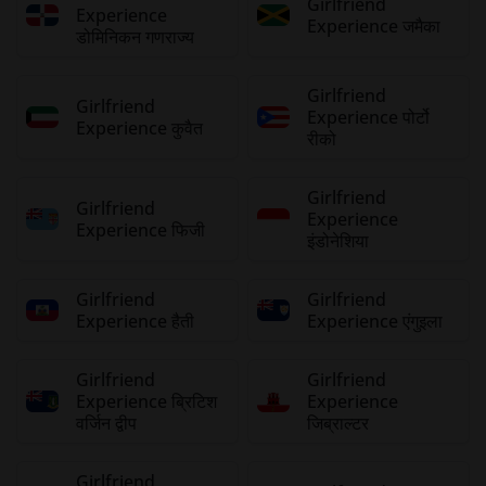
Girlfriend
Experience
Experience जमैका
डोमिनिकन गणराज्य
Girlfriend
Girlfriend
Experience पोर्टो
Experience कुवैत
रीको
Girlfriend
Girlfriend
Experience
Experience फिजी
इंडोनेशिया
Girlfriend
Girlfriend
Experience हैती
Experience एंगुइला
Girlfriend
Girlfriend
Experience ब्रिटिश
Experience
वर्जिन द्वीप
जिब्राल्टर
Girlfriend