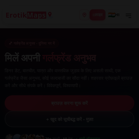
लाइव
HI
💕 गर्लफ्रेंड अनुभव · दुनिया भर में
मिलें अपनी
गर्लफ्रेंड अनुभव
डिनर डेट, बातचीत, यात्रा और वास्तविक जुड़ाव के लिए असली साथी, एक
गर्लफ्रेंड जैसा अनुभव, कोई जल्दबाजी का सौदा नहीं। शहरवार प्रोफ़ाइलें ब्राउज़
करें और सीधे संपर्क करें। विवेकपूर्ण, विश्वव्यापी।
ब्राउज़ करना शुरू करें
+ खुद को सूचीबद्ध करें - मुफ़्त
29+
साथी ·
19
देश ·
● अभी ऑनलाइन