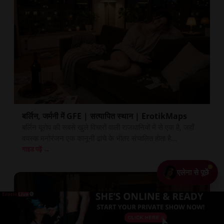
बर्लिन, जर्मनी में GFE | सत्यापित स्थान | ErotikMaps
बर्लिन यूरोप की सबसे खुले विचारों वाली राजधानियों में से एक है, जहाँ
वयस्क मनोरंजन एक कानूनी ढांचे के भीतर संचालित होता है...
गाइड पढ़ें →
एलेना से पूछें
+ अपनी प्रोफ़ाइल जोड़ें