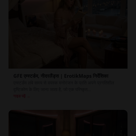
GFE एम्स्टर्डम, नीदरलैंड्स | ErotikMaps निर्देशिका
एम्स्टर्डम लंबे समय से वयस्क मनोरंजन के प्रति अपने प्रगतिशील
दृष्टिकोण के लिए जाना जाता है, जो एक परिष्कृत...
गाइड पढ़ें →