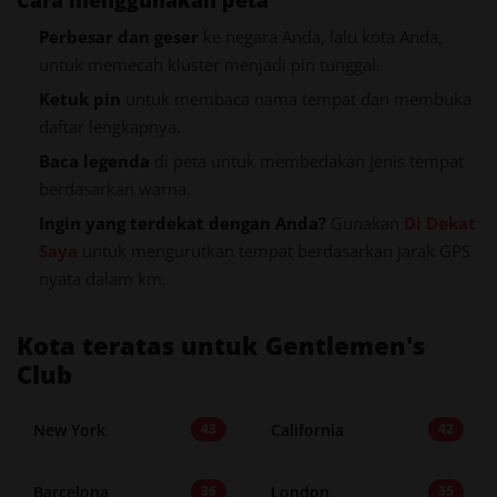
Cara menggunakan peta
Perbesar dan geser
ke negara Anda, lalu kota Anda,
untuk memecah kluster menjadi pin tunggal.
Ketuk pin
untuk membaca nama tempat dan membuka
daftar lengkapnya.
Baca legenda
di peta untuk membedakan jenis tempat
berdasarkan warna.
Ingin yang terdekat dengan Anda?
Gunakan
Di Dekat
Saya
untuk mengurutkan tempat berdasarkan jarak GPS
nyata dalam km.
Kota teratas untuk Gentlemen's
Club
New York
California
43
42
Barcelona
London
36
35