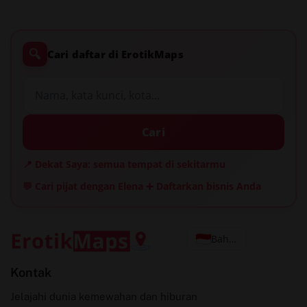
🔍
Cari daftar di ErotikMaps
Cari
📍 Dekat Saya: semua tempat di sekitarmu
💬 Cari pijat dengan Elena
➕ Daftarkan bisnis Anda
Bahasa Indonesia
Kontak
Jelajahi dunia kemewahan dan hiburan