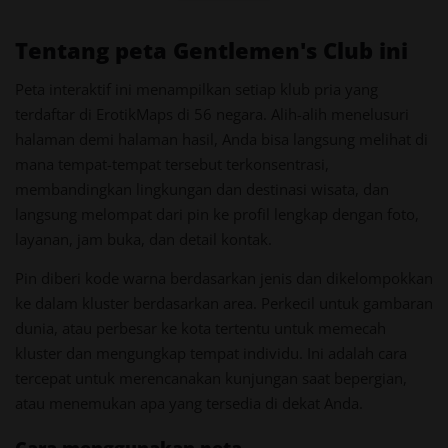
Tentang peta Gentlemen's Club ini
Peta interaktif ini menampilkan setiap klub pria yang
terdaftar di ErotikMaps di 56 negara. Alih-alih menelusuri
halaman demi halaman hasil, Anda bisa langsung melihat di
mana tempat-tempat tersebut terkonsentrasi,
membandingkan lingkungan dan destinasi wisata, dan
langsung melompat dari pin ke profil lengkap dengan foto,
layanan, jam buka, dan detail kontak.
Pin diberi kode warna berdasarkan jenis dan dikelompokkan
ke dalam kluster berdasarkan area. Perkecil untuk gambaran
dunia, atau perbesar ke kota tertentu untuk memecah
kluster dan mengungkap tempat individu. Ini adalah cara
tercepat untuk merencanakan kunjungan saat bepergian,
atau menemukan apa yang tersedia di dekat Anda.