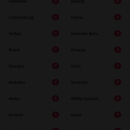
Finlandia
Jepang
5
5
Luksemburg
Siprus
5
4
Serbia
Selandia Baru
4
3
Brasil
Kroasia
3
3
Georgia
India
3
3
Meksiko
Slovenia
2
2
Malta
Afrika Selatan
2
2
Kosovo
Israel
1
1