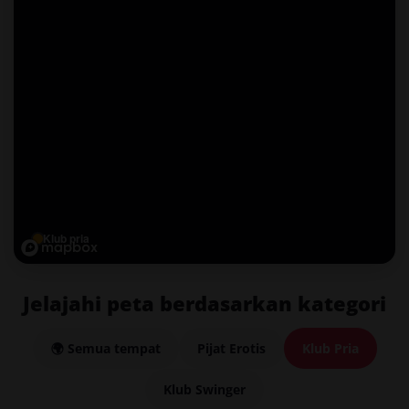
Klub pria
Jelajahi peta berdasarkan kategori
🌍 Semua tempat
Pijat Erotis
Klub Pria
Klub Swinger