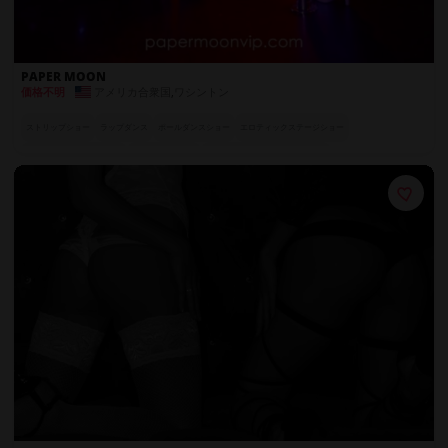
PAPER MOON
アメリカ合衆国
,
ワシントン
価格不明
ストリップショー
ラップダンス
ポールダンスショー
エロティックステージショー
魅惑のスペシャル・アクト
フルサービスバー
世界各国のエキゾチックダンサー