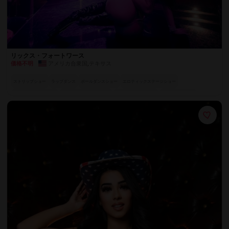
リックス・フォートワース
アメリカ合衆国
,
テキサス
価格不明
ストリップショー
ラップダンス
ポールダンスショー
エロティックステージショー
プライベートVIPルーム
魅惑のスペシャル・アクト
ラグジュアリーシート
フルサービスバー