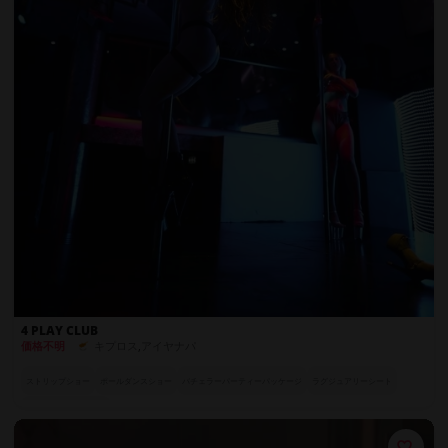
4 PLAY CLUB
キプロス
,
アイヤナパ
価格不明
ストリップショー
ポールダンスショー
バチェラーパーティーパッケージ
ラグジュアリーシート
華やかなパフォーマー