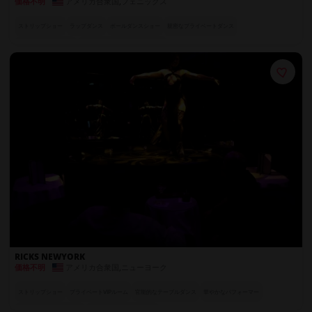
アメリカ合衆国
,
フェニックス
価格不明
ストリップショー
ラップダンス
ポールダンスショー
親密なプライベートダンス
ラグジュアリーシート
世界各国のエキゾチックダンサー
RICKS NEWYORK
アメリカ合衆国
,
ニューヨーク
価格不明
ストリップショー
プライベートVIPルーム
官能的なテーブルダンス
華やかなパフォーマー