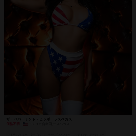
ザ・ペパーミント・ヒッポ・ラスベガス
アメリカ合衆国
,
ラスベガス
価格不明
ストリップショー
ラップダンス
ポールダンスショー
エロティックステージショー