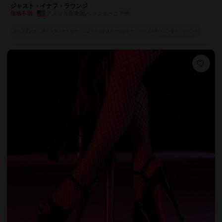
ジャスト・イナフ・ラウンジ
アメリカ合衆国
,
ペンシルベニア州
価格不明
ラップダンス
ポールダンスショー
エロティックステージショー
カップル向けエンターテイメント
官能的なテーブルダンス
フルサービスバー
世界各国のエキゾチックダンサー