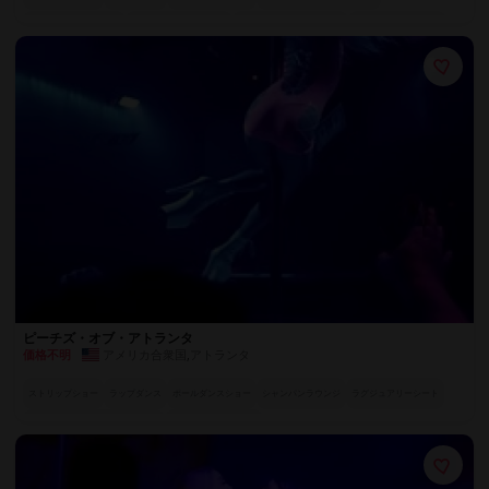
プライベートVIPルーム
官能的なテーブルダンス
魅惑のスペシャル・アクト
ラグジュアリーシート
世界各国のエキゾチックダンサー
華やかなパフォーマー
ピーチズ・オブ・アトランタ
アメリカ合衆国
,
アトランタ
価格不明
ストリップショー
ラップダンス
ポールダンスショー
シャンパンラウンジ
ラグジュアリーシート
世界各国のエキゾチックダンサー
華やかなパフォーマー