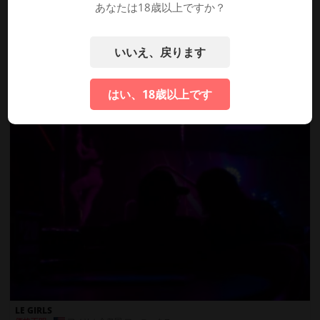
SKIN CABARET
あなたは18歳以上ですか？
アメリカ合衆国
,
フェニックス
価格不明
ラップダンス
ポールダンスショー
プライベートVIPルーム
シャンパンラウンジ
いいえ、戻ります
バチェラーパーティーパッケージ
フルサービスバー
華やかなパフォーマー
はい、18歳以上です
LE GIRLS