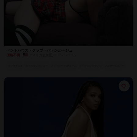
ペントハウス・クラブ・バトンルージュ
アメリカ合衆国
,
バトンルージュ
価格不明
ラップダンス
ポールダンスショー
プライベートVIPルーム
シャンパンラウンジ
フルサービスバー
世界各国のエキゾチックダンサー
華やかなパフォーマー