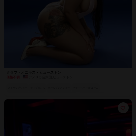
クラブ・オニキス・ヒューストン
アメリカ合衆国
,
ヒューストン
価格不明
ストリップショー
ラップダンス
ポールダンスショー
プライベートVIPルーム
バチェラーパーティーパッケージ
魅惑のスペシャル・アクト
ラグジュアリーシート
世界各国のエキゾチックダンサー