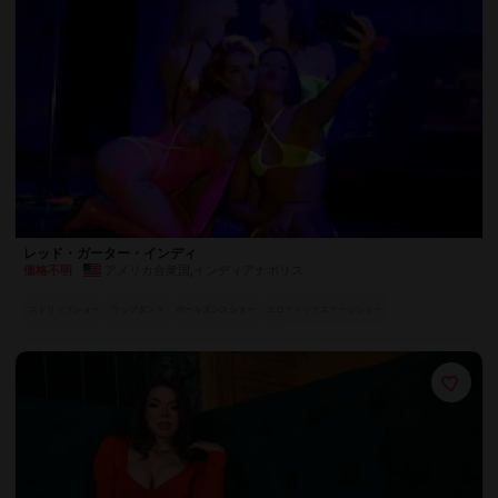
レッド・ガーター・インディ
アメリカ合衆国
,
インディアナポリス
価格不明
ストリップショー
ラップダンス
ポールダンスショー
エロティックステージショー
魅惑のスペシャル・アクト
世界各国のエキゾチックダンサー