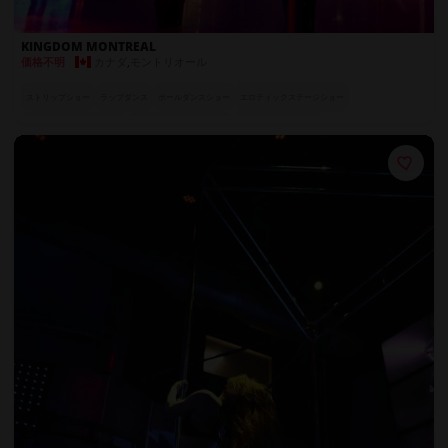
KINGDOM MONTREAL
カナダ
,
モントリオール
価格不明
ストリップショー
ラップダンス
ポールダンスショー
エロティックステージショー
親密なプライベートダンス
魅惑のスペシャル・アクト
ラグジュアリーシート
カーテン付きプライベートブース