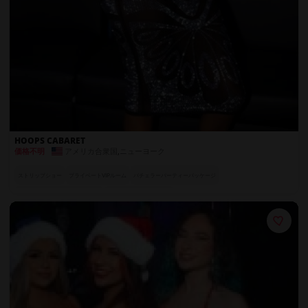
HOOPS CABARET
アメリカ合衆国
,
ニューヨーク
価格不明
ストリップショー
プライベートVIPルーム
バチェラーパーティーパッケージ
世界各国のエキゾチックダンサー
VIPゲストに無料ドリンク