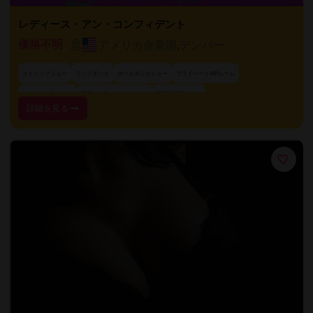
レディース・アン・コンフィデント
アメリカ合衆国
,
デンバー
価格不明
ストリップショー
ラップダンス
ポールダンスショー
プライベートVIPルーム
シャンパンラウンジ
親密なプライベートダンス
限定会員アクセス
詳細を見る
パーソナライズホステスサービス
ラグジュアリーエロティック体験
VIPストリップパッケージ
+ 19 件