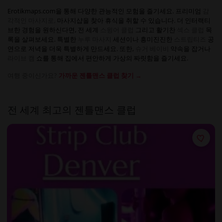
Erotikmaps.com을 통해 다양한 관능적인 모험을 즐기세요. 프리미엄
감
각적인 마사지로,
마사지샵을 찾아 휴식을 취할 수 있습니다. 더 인터랙티
브한 경험을 원하신다면, 전 세계
스윙어 클럽
그리고 활기찬
섹스 클럽
목
록을 살펴보세요. 특별한
누루 마사지
세션이나 흥미진진한
스트립티즈
공
연으로 저녁을 더욱 특별하게 만드세요. 또한,
슈거 베이비
약속을 잡거나
라이브 캠
쇼를 통해 집에서 편안하게 가상의 짜릿함을 즐기세요.
여행 중이신가요?
가까운 젠틀맨스 클럽 찾기 →
전 세계 최고의 젠틀맨스 클럽