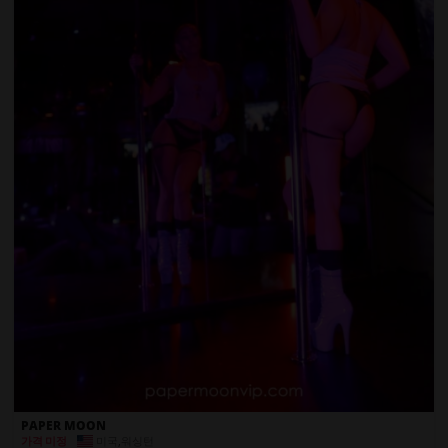
PAPER MOON
미국
,
워싱턴
가격 미정