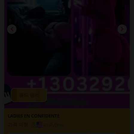
골드 멤버
LADIES EN CONFIDENTE
미국
,
덴버
가격 미정