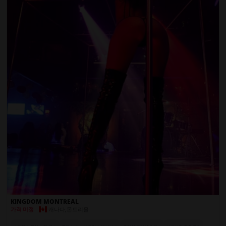
KINGDOM MONTREAL
캐나다
,
몬트리올
가격 미정