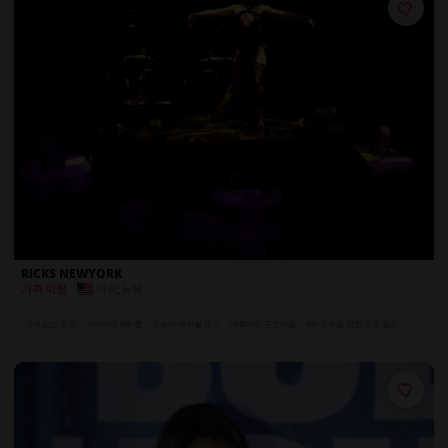
RICKS NEWYORK
미국
,
뉴욕
가격 미정
스트립쇼 공연
프라이빗 VIP 룸
관능적 테이블 댄스
매혹적인 공연자들
VIP 고객을 위한 무료 음료
단체 테이블 예약