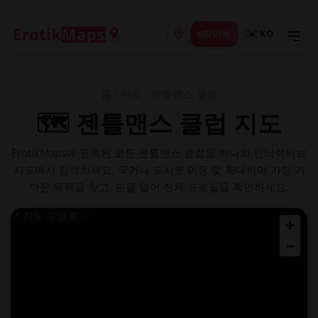
라이브
KO
홈
›
지도
› 젠틀맨스 클럽
🗺️ 젠틀맨스 클럽 지도
ErotikMaps에 등록된 모든 젠틀맨스 클럽을 하나의 인터랙티브
지도에서 탐색하세요. 국가나 도시로 이동 및 확대하여 가장 가
까운 목록을 찾고, 핀을 열어 전체 프로필을 확인하세요.
📍 지도 로딩 중…