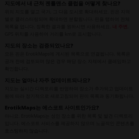
지도에서 내 근처 젠틀맨스 클럽을 어떻게 찾나요?
위의 지도를 열고 국가, 그 다음 도시로 확대하세요. 핀은 지역
별로 클러스터링되며 확대하면 분할됩니다. 핀을 탭하여 전체
목록을 엽니다. 정확한 결과를 원하시면 사용하세요.
내 주변
,
GPS 위치를 사용하여 거리를 km로 표시합니다.
지도의 장소는 검증되었나요?
모든 핀은 ErotikMaps에 게시된 목록으로 연결됩니다. 목록은
공개 전에 검토되며 많은 경우 해당 장소 자체에서 클레임하고
확인합니다.
지도는 얼마나 자주 업데이트되나요?
지도는 실시간 디렉토리를 반영하며 장소가 추가되고 업데이트
됨에 따라 정기적으로 새로고침되어 핀이 목록과 동기화됩니다.
ErotikMaps는 에스코트 사이트인가요?
아니요. ErotikMaps는 성인 장소를 위한 목록 및 발견 디렉토리
입니다. 에스코트 서비스를 제공하지 않으며 노골적인 콘텐츠를
호스팅하지 않습니다.