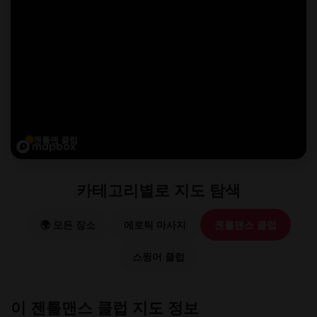
젠틀맨 클럽
카테고리별로 지도 탐색
🌍 모든 장소
에로틱 마사지
젠틀맨스 클럽
스윙어 클럽
이 젠틀맨스 클럽 지도 정보