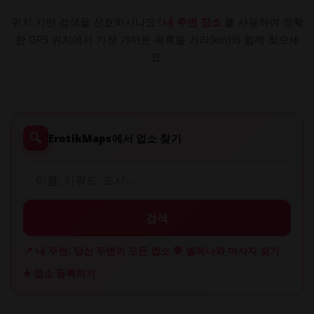
위치 기반 검색을 선호하시나요?
내 주변 장소
를 사용하여 정확
한 GPS 위치에서 가장 가까운 목록을 거리(km)와 함께 찾으세
요.
🔍
ErotikMaps에서 업소 찾기
검색
📍 내 주변: 당신 주변의 모든 업소
💬 엘레나와 마사지 찾기
➕ 업소 등록하기