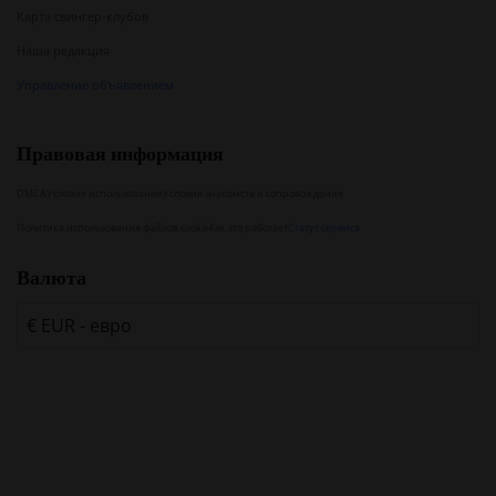
Карта свингер-клубов
Наша редакция
Управление объявлением
Правовая информация
DMCA
Условия использования
Условия знакомств и сопровождения
Политика использования файлов cookie
Как это работает
Статус сервиса
Валюта