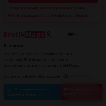
📍 Рядом со мной: все заведения вокруг вас
💬 Найти массаж с Еленой
➕ Добавить бизнес
Русский
Контакты
Откройте для себя мир роскоши и взрослых
развлечений 🌍. Найдите лучшие клубы и
эротические услуги рядом с вами с ErotikMaps.
Эл. почта: office@erotikmaps.com
+40 732 198 525
🟢 Смотреть Девушек
Присоединяйтесь К
Онлайн
Нашему Telegram