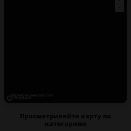
Джентльменский клуб
Просматривайте карту по
категориям