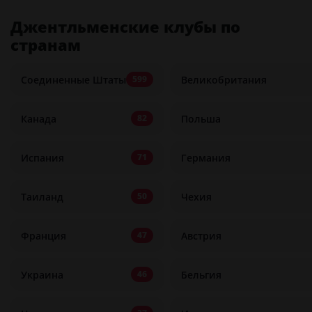
Джентльменские клубы по
странам
Соединенные Штаты
Великобритания
599
Канада
Польша
82
Испания
Германия
71
Таиланд
Чехия
50
Франция
Австрия
47
Украина
Бельгия
46