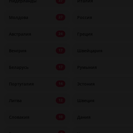
Нидерланды
Италия
37
Молдова
Россия
27
Австралия
Греция
24
Венгрия
Швейцария
17
Беларусь
Румыния
17
Португалия
Эстония
14
Литва
Швеция
12
Словакия
Дания
10