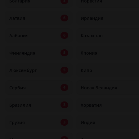
Болгария
Норвегия
8
Латвия
Ирландия
6
Албания
Казахстан
6
Финляндия
Япония
5
Люксембург
Кипр
5
Сербия
Новая Зеландия
4
Бразилия
Хорватия
3
Грузия
Индия
3