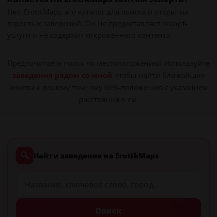
Нет. ErotikMaps, это каталог для поиска и открытия
взрослых заведений. Он не предоставляет эскорт-
услуги и не содержит откровенного контента.
Предпочитаете поиск по местоположению? Используйте
заведения рядом со мной
чтобы найти ближайшие
анкеты к вашему точному GPS-положению с указанием
расстояния в км.
🔍
Найти заведение на ErotikMaps
Поиск