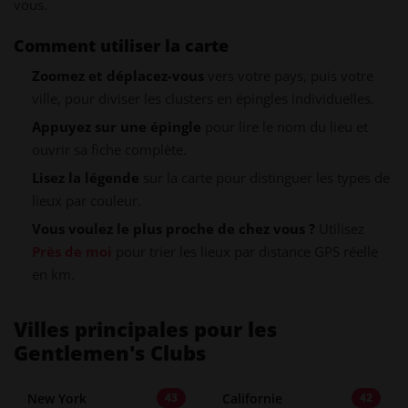
vous.
Comment utiliser la carte
Zoomez et déplacez-vous
vers votre pays, puis votre
ville, pour diviser les clusters en épingles individuelles.
Appuyez sur une épingle
pour lire le nom du lieu et
ouvrir sa fiche complète.
Lisez la légende
sur la carte pour distinguer les types de
lieux par couleur.
Vous voulez le plus proche de chez vous ?
Utilisez
Près de moi
pour trier les lieux par distance GPS réelle
en km.
Villes principales pour les
Gentlemen's Clubs
New York
Californie
43
42