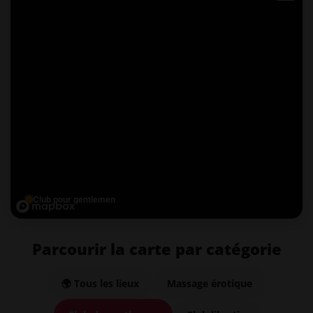
Club pour gentlemen
Parcourir la carte par catégorie
🌍 Tous les lieux
Massage érotique