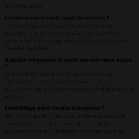
la distance en km.
Les lieux sur la carte sont-ils vérifiés ?
Chaque épingle renvoie à une annonce publiée sur
ErotikMaps. Les annonces sont examinées avant d'être
mises en ligne et beaucoup sont revendiquées et vérifiées
par le lieu lui-même.
À quelle fréquence la carte est-elle mise à jour
?
La carte reflète l'annuaire en direct et se met à jour
régulièrement à mesure que des lieux sont ajoutés et mis à
jour, de sorte que les épingles restent synchronisées avec les
annonces.
ErotikMaps est-il un site d'escortes ?
Non. ErotikMaps est un annuaire de référencement et de
découverte pour les lieux adultes. Il ne fournit pas de
services d'escorte et n'héberge pas de contenu explicite.