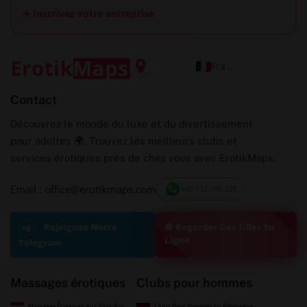
➕ Inscrivez votre entreprise
Français
Contact
Découvrez le monde du luxe et du divertissement
pour adultes 🌍. Trouvez les meilleurs clubs et
services érotiques près de chez vous avec ErotikMaps.
Email : office@erotikmaps.com
+40 732 198 525
🟢 Regarder Des Filles En
Rejoignez Notre
Ligne
Telegram
Massages érotiques
Clubs pour hommes
Massages Érotiques Aux Pays-Bas
Clubs Pour Hommes En Allemagne