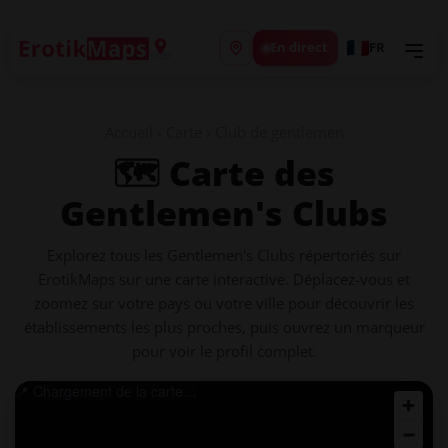
En direct
FR
Accueil
›
Carte
› Club de gentlemen
🗺️ Carte des
Gentlemen's Clubs
Explorez tous les Gentlemen's Clubs répertoriés sur
ErotikMaps sur une carte interactive. Déplacez-vous et
zoomez sur votre pays ou votre ville pour découvrir les
établissements les plus proches, puis ouvrez un marqueur
pour voir le profil complet.
📍 Chargement de la carte…