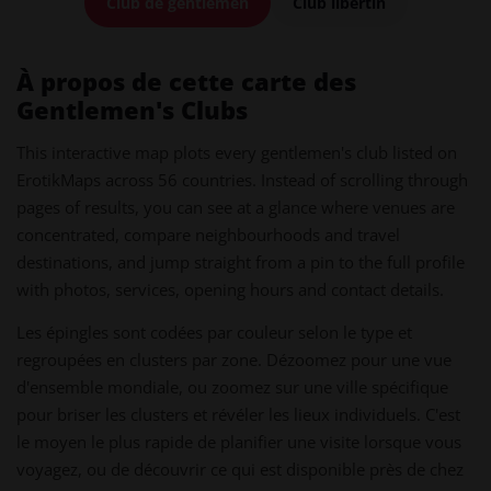
Club de gentlemen
Club libertin
À propos de cette carte des
Gentlemen's Clubs
This interactive map plots every gentlemen's club listed on
ErotikMaps across 56 countries. Instead of scrolling through
pages of results, you can see at a glance where venues are
concentrated, compare neighbourhoods and travel
destinations, and jump straight from a pin to the full profile
with photos, services, opening hours and contact details.
Les épingles sont codées par couleur selon le type et
regroupées en clusters par zone. Dézoomez pour une vue
d'ensemble mondiale, ou zoomez sur une ville spécifique
pour briser les clusters et révéler les lieux individuels. C'est
le moyen le plus rapide de planifier une visite lorsque vous
voyagez, ou de découvrir ce qui est disponible près de chez