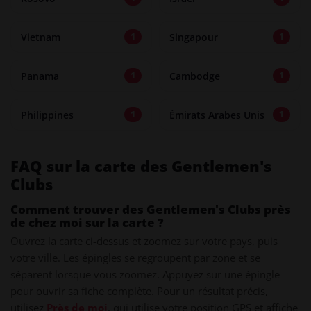
Vietnam
Singapour
1
1
Panama
Cambodge
1
1
Philippines
Émirats Arabes Unis
1
1
FAQ sur la carte des Gentlemen's
Clubs
Comment trouver des Gentlemen's Clubs près
de chez moi sur la carte ?
Ouvrez la carte ci-dessus et zoomez sur votre pays, puis
votre ville. Les épingles se regroupent par zone et se
séparent lorsque vous zoomez. Appuyez sur une épingle
pour ouvrir sa fiche complète. Pour un résultat précis,
utilisez
Près de moi
, qui utilise votre position GPS et affiche