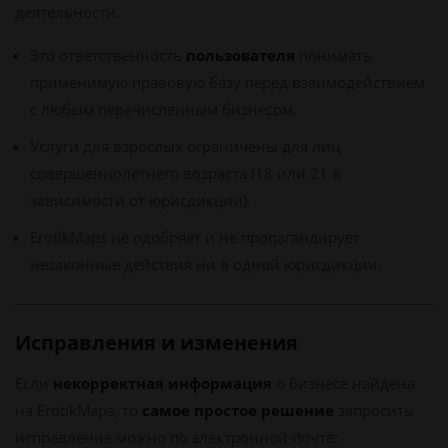
деятельности.
Это ответственность
пользователя
понимать
применимую правовую базу перед взаимодействием
с любым перечисленным бизнесом.
Услуги для взрослых ограничены для лиц
совершеннолетнего возраста (18 или 21 в
зависимости от юрисдикции).
ErotikMaps не одобряет и не пропагандирует
незаконные действия ни в одной юрисдикции.
Исправления и изменения
Если
некорректная информация
о бизнесе найдена
на ErotikMaps, то
самое простое решение
запросить
исправление можно по электронной почте: