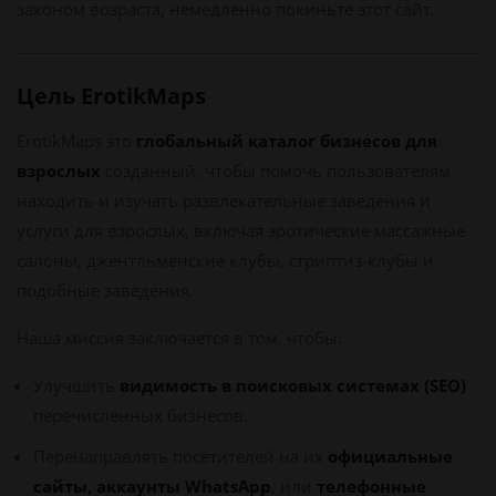
законом возраста, немедленно покиньте этот сайт.
Цель ErotikMaps
ErotikMaps это
глобальный каталог бизнесов для
взрослых
созданный, чтобы помочь пользователям
находить и изучать развлекательные заведения и
услуги для взрослых, включая эротические массажные
салоны, джентльменские клубы, стриптиз-клубы и
подобные заведения.
Наша миссия заключается в том, чтобы:
Улучшить
видимость в поисковых системах (SEO)
перечисленных бизнесов.
Перенаправлять посетителей на их
официальные
сайты, аккаунты WhatsApp
, или
телефонные