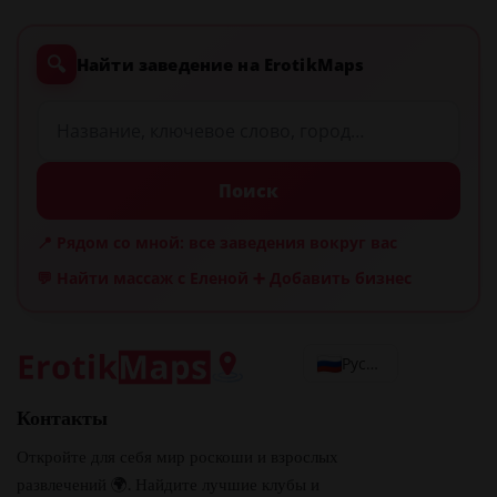
🔍
Найти заведение на ErotikMaps
Поиск
📍 Рядом со мной: все заведения вокруг вас
💬 Найти массаж с Еленой
➕ Добавить бизнес
Русский
Контакты
Откройте для себя мир роскоши и взрослых
развлечений 🌍. Найдите лучшие клубы и