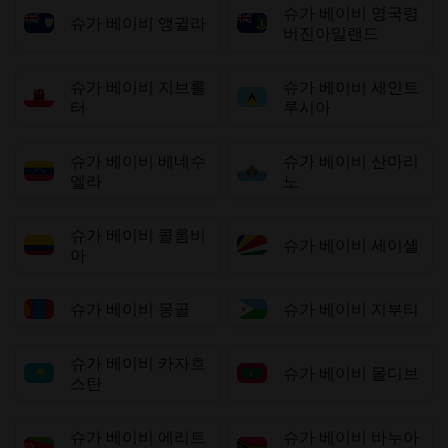
슈가 베이비 영국령
슈가 베이비 앵귈라
버진아일랜드
슈가 베이비 지브롤
슈가 베이비 세인트
터
루시아
슈가 베이비 베네수
슈가 베이비 산마리
엘라
노
슈가 베이비 콜롬비
슈가 베이비 세이셸
아
슈가 베이비 몽골
슈가 베이비 지부티
슈가 베이비 카자흐
슈가 베이비 몰디브
스탄
슈가 베이비 에리트
슈가 베이비 바누아