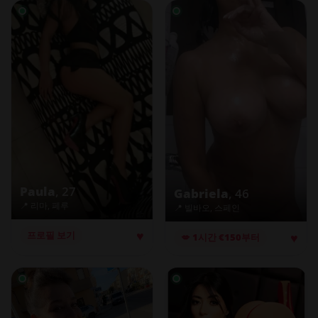
Paula
, 27
Gabriela
, 46
📍 리마, 페루
📍 빌바오, 스페인
♥
♥
프로필 보기
💋 1시간 €150부터