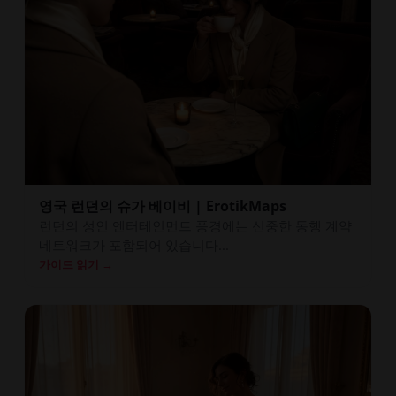
영국 런던의 슈가 베이비 | ErotikMaps
런던의 성인 엔터테인먼트 풍경에는 신중한 동행 계약
네트워크가 포함되어 있습니다...
가이드 읽기 →