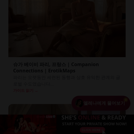
슈가 베이비 파리, 프랑스 | Companion
Connections | ErotikMaps
파리는 오랫동안 세련된 동행과 상호 유익한 관계의 글
로벌 수도였습니다...
가이드 읽기 →
엘레나에게 물어보기
+ 프로필 추가