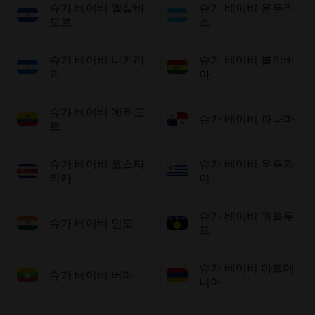
슈가 베이비 엘살바
슈가 베이비 온두라
도르
스
슈가 베이비 니카라
슈가 베이비 볼리비
과
아
슈가 베이비 에콰도
슈가 베이비 파나마
르
슈가 베이비 코스타
슈가 베이비 우루과
리카
이
슈가 베이비 과들루
슈가 베이비 인도
프
슈가 베이비 아르메
슈가 베이비 버마
니아