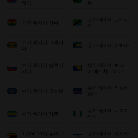
레아
투
슈가 베이비 탄자니
슈가 베이비 가나
아
슈가 베이비 그레나
슈가 베이비 바하마
다
슈가 베이비 슬로바
슈가 베이비 보스니
키아
아 헤르체고비나
슈가 베이비 카보베
슈가 베이비 코소보
르데
슈가 베이비 나이지
슈가 베이비 가봉
리아
Sugar Baby 짐바브
슈가 베이비 이스라