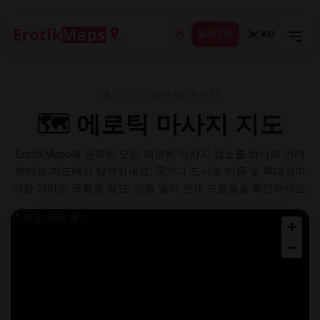
라이브
KO
홈
›
지도
› 에로틱 마사지
🗺️ 에로틱 마사지 지도
ErotikMaps에 등록된 모든 에로틱 마사지 업소를 하나의 인터
랙티브 지도에서 탐색하세요. 국가나 도시로 이동 및 확대하여
가장 가까운 목록을 찾고, 핀을 열어 전체 프로필을 확인하세요.
📍 지도 로딩 중…