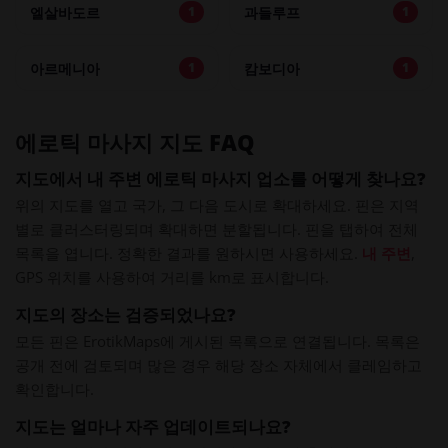
엘살바도르
과들루프
1
1
아르메니아
캄보디아
1
1
에로틱 마사지 지도 FAQ
지도에서 내 주변 에로틱 마사지 업소를 어떻게 찾나요?
위의 지도를 열고 국가, 그 다음 도시로 확대하세요. 핀은 지역
별로 클러스터링되며 확대하면 분할됩니다. 핀을 탭하여 전체
목록을 엽니다. 정확한 결과를 원하시면 사용하세요.
내 주변
,
GPS 위치를 사용하여 거리를 km로 표시합니다.
지도의 장소는 검증되었나요?
모든 핀은 ErotikMaps에 게시된 목록으로 연결됩니다. 목록은
공개 전에 검토되며 많은 경우 해당 장소 자체에서 클레임하고
확인합니다.
지도는 얼마나 자주 업데이트되나요?