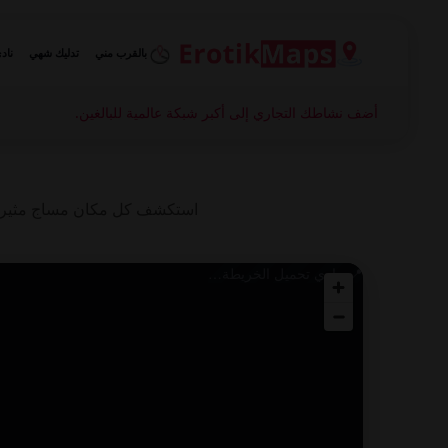
بالقرب مني
تدليك شهي
ناد
أضف نشاطك التجاري إلى أكبر شبكة عالمية للبالغين.
📍 جاري تحميل الخريطة…