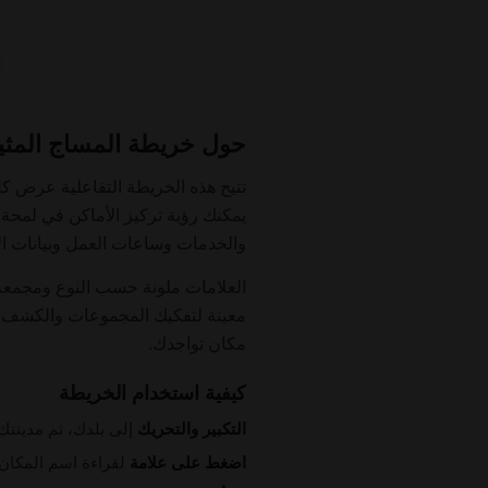
حول خريطة المساج المثي
يمكنك رؤية تركيز الأماكن في لمحة 
والخدمات وساعات العمل وبيانات ال
العلامات ملونة حسب النوع ومجمعة
معينة لتفكيك المجموعات والكشف عن
مكان تواجدك.
كيفية استخدام الخريطة
التكبير والتحريك
إلى بلدك، ثم مدينتك
اضغط على علامة
لقراءة اسم المكان 