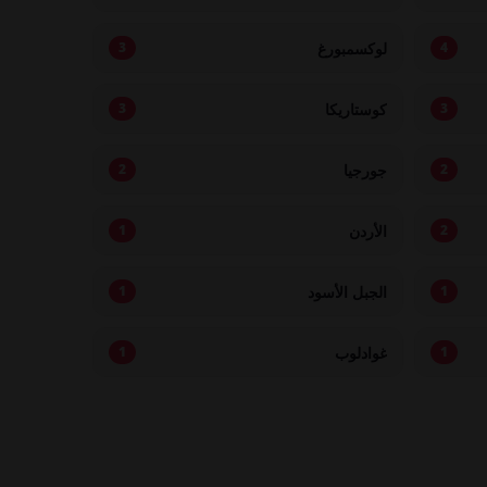
لوكسمبورغ
3
4
كوستاريكا
3
3
جورجيا
2
2
الأردن
1
2
الجبل الأسود
1
1
غوادلوب
1
1