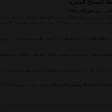
طة المساج المثيرة
القرب مني على الخريطة؟
 بلدك، ثم مدينتك. تتجمع العلامات حسب المنطقة وتنفصل عند التكبير. اضغط
القرب مني
، الذي يستخدم موقع GPS الخاص بك ويظهر المسافة بالكيلومتر.
يثها بانتظام عند إضافة أو تحديث الأماكن، لذا تبقى العلامات متزامنة مع 
استخدم
الأماكن القريبة مني
للعثور على أقرب القوائم إلى موقع GPS الخاص بك، مع المسافة بالكيلومتر.