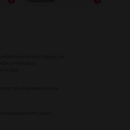
Γουαδελούπη
1
1
ομαδοποιούνται ανά περιοχή και
ριβές αποτέλεσμα,
η σε χλμ.
ονται πριν δημοσιευτούν και
και ενημερώνονται χώροι,