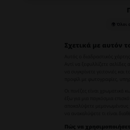
🌍 Όλοι 
Σχετικά με αυτόν 
Αυτός ο διαδραστικός χάρτης
Αντί να ξεφυλλίζετε σελίδες
να συγκρίνετε γειτονιές και 
προφίλ με φωτογραφίες, υπηρε
Οι πινέζες είναι χρωματικά 
έξω για μια παγκόσμια επισκ
αποκαλύψετε μεμονωμένους χ
να ανακαλύψετε τι είναι διαθ
Πώς να χρησιμοποιήσετ