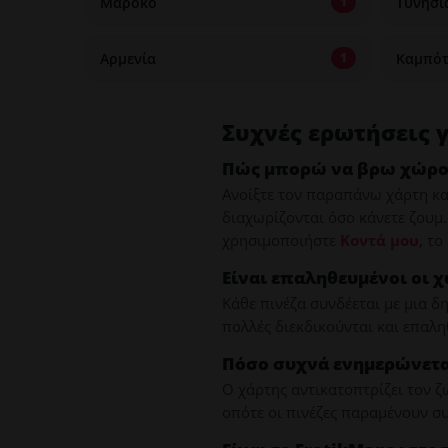
Μαρόκο
Τυνησί
1
Αρμενία
Καμπότ
1
Συχνές ερωτήσεις 
Πώς μπορώ να βρω χώρου
Ανοίξτε τον παραπάνω χάρτη και
διαχωρίζονται όσο κάνετε ζουμ.
χρησιμοποιήστε
Κοντά μου
, τ
Είναι επαληθευμένοι οι χ
Κάθε πινέζα συνδέεται με μια δ
πολλές διεκδικούνται και επαλη
Πόσο συχνά ενημερώνεται
Ο χάρτης αντικατοπτρίζει τον 
οπότε οι πινέζες παραμένουν συ