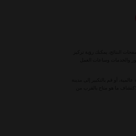
Er عبر 46 دولة. بدلاً من التمرير عبر صفحات النتائج، يمكنك رؤية تركيز
لصور والخدمات وساعات العمل
ية، أو قم بالتكبير إلى مدينة
اكتشاف ما هو متاح بالقرب من