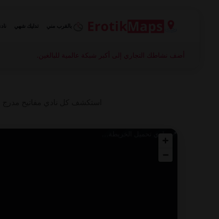
بالقرب مني
تدليك شهي
ناد
أضف نشاطك التجاري إلى أكبر شبكة عالمية للبالغين.
📍 جاري تحميل الخريطة…