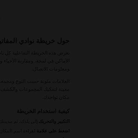
حول خريطة نوادي المفاتي
الأماكن في لمحة، ومقارنة الأحياء 
ومعلومات الاتصال.
العلامات ملونة حسب النوع ومجمعة
معينة لتفكيك المجموعات والكشف عن
مكان تواجدك.
كيفية استخدام الخريطة
التكبير والتحريك
إلى بلدك، ثم مدينتك
اضغط على علامة
لقراءة اسم المكان 