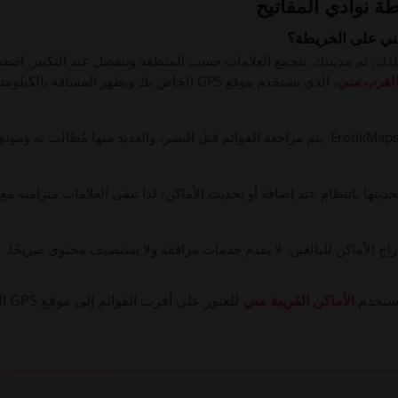
ة نوادي المفاتيح
مني على الخريطة؟
 بلدك، ثم مدينتك. تتجمع العلامات حسب المنطقة وتنفصل عند التكبير. اضغط
القرب مني
، الذي يستخدم موقع GPS الخاص بك ويظهر المسافة بالكيلومتر.
يثها بانتظام عند إضافة أو تحديث الأماكن، لذا تبقى العلامات متزامنة مع 
استخدم
الأماكن القريبة مني
للعثور على أقرب القوائم إلى موقع GPS الخاص بك، مع المسافة بالكيلومتر.