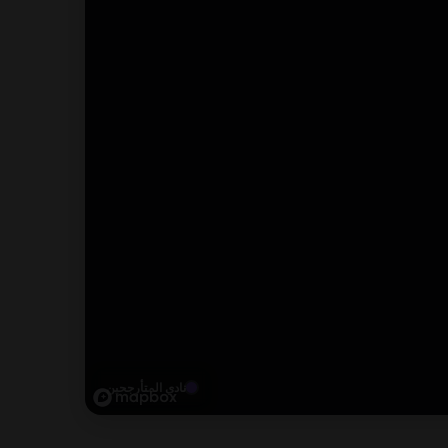
نادي المتأرجحين