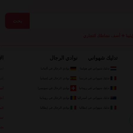
بحث
لينا
➕ أضف نشاطك التجاري
تدليك شهواني
نوادي الرجال
ال
تدليك شهواني في هولندا
نوادي الرجال في ألمانيا
أحد
تدليك شهواني في فرنسا
نوادي الرجال في إسبانيا
أفض
تدليك شهواني في رومانيا
نوادي الرجال في سويسرا
أضف 
تدليك شهواني في أستراليا
نوادي الرجال في رومانيا
أعل
تدليك شهواني في إيطاليا
نوادي الرجال في إيطاليا
الم
تعد
Ads