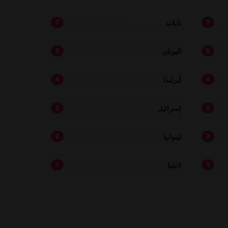
تايلاند
7
7
اليونان
5
5
أيرلندا
4
4
إسرائيل
2
2
ليتوانيا
2
2
لاتفيا
1
1