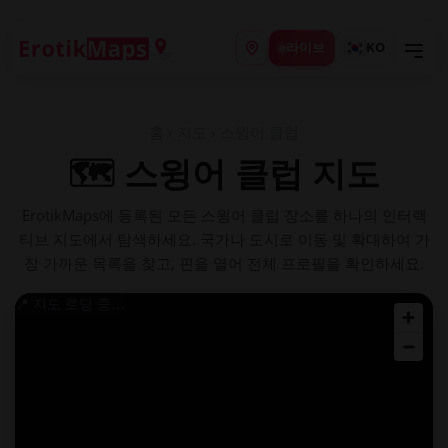
라이브
KO
홈
›
지도
› 스윙어 클럽
🗺️ 스윙어 클럽 지도
ErotikMaps에 등록된 모든 스윙어 클럽 장소를 하나의 인터랙
티브 지도에서 탐색하세요. 국가나 도시로 이동 및 확대하여 가
장 가까운 목록을 찾고, 핀을 열어 전체 프로필을 확인하세요.
📍 지도 로딩 중…