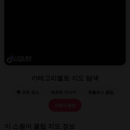
스와핑 클럽
카테고리별로 지도 탐색
🌍 모든 장소
에로틱 마사지
젠틀맨스 클럽
스윙어 클럽
이 스윙어 클럽 지도 정보