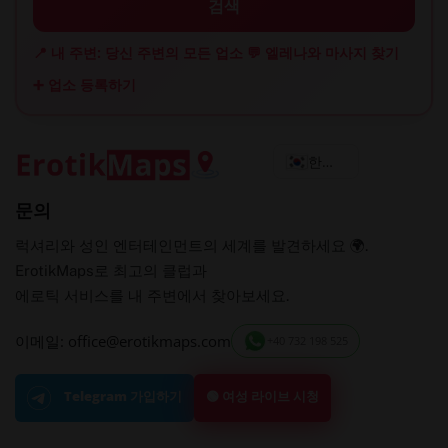
검색
📍 내 주변: 당신 주변의 모든 업소
💬 엘레나와 마사지 찾기
➕ 업소 등록하기
한국어
문의
럭셔리와 성인 엔터테인먼트의 세계를 발견하세요 🌍.
ErotikMaps로 최고의 클럽과
에로틱 서비스를 내 주변에서 찾아보세요.
이메일: office@erotikmaps.com
+40 732 198 525
🟢 여성 라이브 시청
Telegram 가입하기