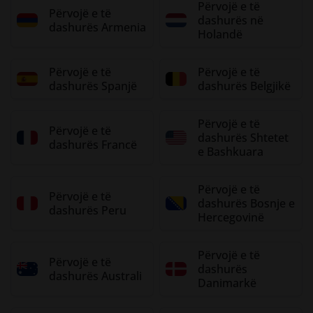
Përvojë e të
Përvojë e të
dashurës në
dashurës Armenia
Holandë
Përvojë e të
Përvojë e të
dashurës Spanjë
dashurës Belgjikë
Përvojë e të
Përvojë e të
dashurës Shtetet
dashurës Francë
e Bashkuara
Përvojë e të
Përvojë e të
dashurës Bosnje e
dashurës Peru
Hercegovinë
Përvojë e të
Përvojë e të
dashurës
dashurës Australi
Danimarkë