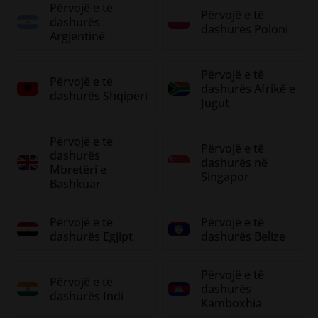
Përvojë e të
Përvojë e të
dashurës
dashurës Poloni
Argjentinë
Përvojë e të
Përvojë e të
dashurës Afrikë e
dashurës Shqipëri
Jugut
Përvojë e të
Përvojë e të
dashurës
dashurës në
Mbretëri e
Singapor
Bashkuar
Përvojë e të
Përvojë e të
dashurës Egjipt
dashurës Belize
Përvojë e të
Përvojë e të
dashurës
dashurës Indi
Kamboxhia