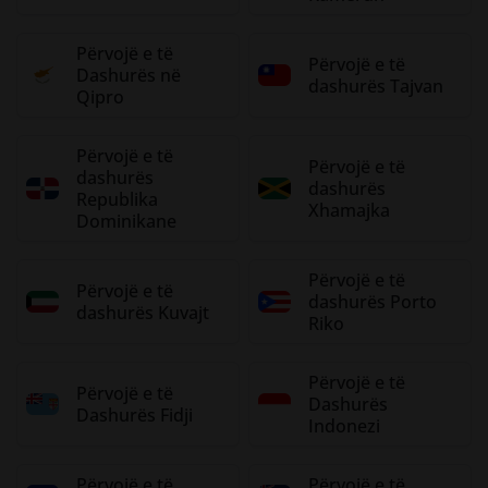
Përvojë e të
Përvojë e të
Dashurës në
dashurës Tajvan
Qipro
Përvojë e të
Përvojë e të
dashurës
dashurës
Republika
Xhamajka
Dominikane
Përvojë e të
Përvojë e të
dashurës Porto
dashurës Kuvajt
Riko
Përvojë e të
Përvojë e të
Dashurës
Dashurës Fidji
Indonezi
Përvojë e të
Përvojë e të