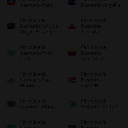
Dashurës Haiti
Dashurës Anguilla
Përvojë e të
Përvojë e të
Dashurës Ishujt e
Dashurës
Virgjër Britanikë
Gjibraltar
Përvojë e të
Përvojë e të
Dashurës Shën
Dashurës
Luçia
Venezuelë
Përvojë e të
Përvojë e të
Dashurës San
Dashurës
Marino
Sejshelle
Përvojë e të
Përvojë e të
Dashurës Mongoli
Dashurës Xhibuti
Përvojë e të
Përvojë e të
Dashurës
Dashurës