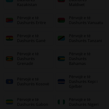
Kazakistan
Maldivet
Përvojë e të
Përvojë e të
Dashurës Eritre
Dashurës Vanuatu
Përvojë e të
Përvojë e të
Dashurës Ganë
Dashurës Tanzani
Përvojë e të
Përvojë e të
Dashurës
Dashurës
Grenadë
Bahamas
Përvojë e të
Përvojë e të
Dashurës Kepi i
Dashurës Kosovë
Gjelbër
Përvojë e të
Përvojë e të
Dashurës Gabon
Dashurës Nigeri