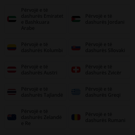
Përvojë e të
dashurës Emiratet
Përvojë e të
e Bashkuara
dashurës Jordani
Arabe
Përvojë e të
Përvojë e të
dashurës Kolumbi
dashurës Sllovaki
Përvojë e të
Përvojë e të
dashurës Austri
dashurës Zvicër
Përvojë e të
Përvojë e të
dashurës Tajlandë
dashurës Greqi
Përvojë e të
Përvojë e të
dashurës Zelandë
dashurës Rumani
e Re