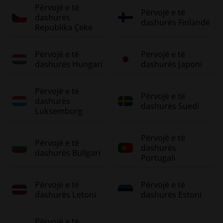
Përvojë e të
Përvojë e të
dashurës
dashurës Finlandë
Republika Çeke
Përvojë e të
Përvojë e të
dashurës Hungari
dashurës Japoni
Përvojë e të
Përvojë e të
dashurës
dashurës Suedi
Luksemburg
Përvojë e të
Përvojë e të
dashurës
dashurës Bullgari
Portugali
Përvojë e të
Përvojë e të
dashurës Letoni
dashurës Estoni
Përvojë e të