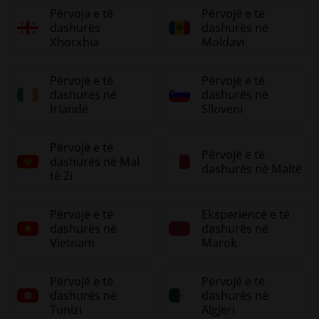
Përvoja e të
Përvojë e të
dashurës
dashurës në
Xhorxhia
Moldavi
Përvojë e të
Përvojë e të
dashurës në
dashurës në
Irlandë
Slloveni
Përvojë e të
Përvojë e të
dashurës në Mal
dashurës në Maltë
të Zi
Përvojë e të
Eksperiencë e të
dashurës në
dashurës në
Vietnam
Marok
Përvojë e të
Përvojë e të
dashurës në
dashurës në
Tunizi
Algjeri