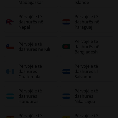
Madagaskar
Islandë
Përvojë e të
Përvojë e të
dashurës në
dashurës në
Nepal
Paraguaj
Përvojë e të
Përvojë e të
dashurës në
dashurës në Kili
Bangladesh
Përvojë e të
Përvojë e të
dashurës
dashurës El
Guatemala
Salvador
Përvojë e të
Përvojë e të
dashurës
dashurës
Honduras
Nikaragua
Përvojë e të
Përvojë e të