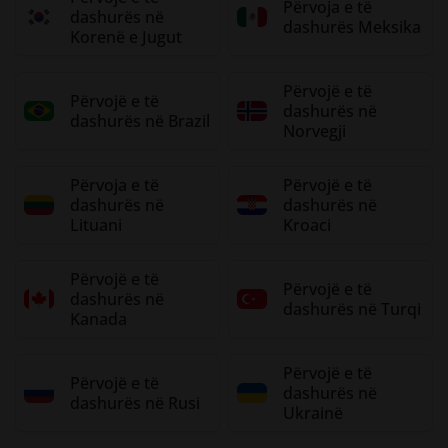
Përvoja e të
dashurës në
dashurës Meksika
Korenë e Jugut
Përvojë e të
Përvojë e të
dashurës në
dashurës në Brazil
Norvegji
Përvoja e të
Përvojë e të
dashurës në
dashurës në
Lituani
Kroaci
Përvojë e të
Përvojë e të
dashurës në
dashurës në Turqi
Kanada
Përvojë e të
Përvojë e të
dashurës në
dashurës në Rusi
Ukrainë