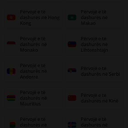
Përvojë e të
Përvojë e të
dashurës në Hong
dashurës në
Kong
Makao
Përvojë e të
Përvojë e të
dashurës në
dashurës në
Monako
Lihtenshtajn
Përvojë e të
Përvojë e të
dashurës në
dashurës në Serbi
Andorrë
Përvojë e të
Përvojë e të
dashurës në
dashurës në Kinë
Mauritius
Përvojë e të
Përvojë e të
dashurës në
dashurës në