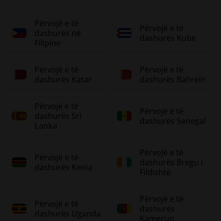
Përvojë e të
Përvojë e të
dashurës në
dashurës Kubë
Filipine
Përvojë e të
Përvojë e të
dashurës Katar
dashurës Bahrein
Përvojë e të
Përvojë e të
dashurës Sri
dashurës Senegal
Lanka
Përvojë e të
Përvojë e të
dashurës Bregu i
dashurës Kenia
Fildishtë
Përvojë e të
Përvojë e të
dashurës
dashurës Uganda
Kamerun