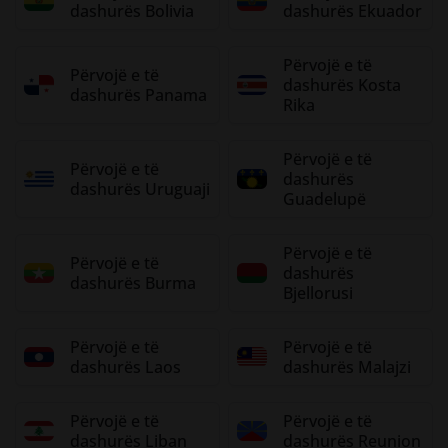
dashurës Bolivia
dashurës Ekuador
Përvojë e të
Përvojë e të
dashurës Kosta
dashurës Panama
Rika
Përvojë e të
Përvojë e të
dashurës
dashurës Uruguaji
Guadelupë
Përvojë e të
Përvojë e të
dashurës
dashurës Burma
Bjellorusi
Përvojë e të
Përvojë e të
dashurës Laos
dashurës Malajzi
Përvojë e të
Përvojë e të
dashurës Liban
dashurës Reunion