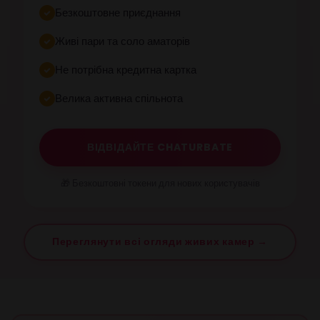
Безкоштовне приєднання
Живі пари та соло аматорів
Не потрібна кредитна картка
Велика активна спільнота
ВІДВІДАЙТЕ CHATURBATE
🎁 Безкоштовні токени для нових користувачів
Переглянути всі огляди живих камер →