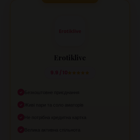
Erotiklive
9.9 / 10
Безкоштовне приєднання
Живі пари та соло аматорів
Не потрібна кредитна картка
Велика активна спільнота