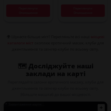
Переглянути
Переглянути
Оголошення
Оголошення
🌍 Шукаєте більше міст? Перегляньте всі наші
місцеві
каталоги міст
охоплює еротичний масаж, клуби для
джентльменів та свінгер-клуби по всьому світу.
🗺️ Досліджуйте наші
заклади на карті
Переглядайте салони еротичного масажу, клуби для
джентльменів та свінгер-клуби по всьому світу.
Збільште масштаб до вашої місцевості.
📍 Завантаження карти...