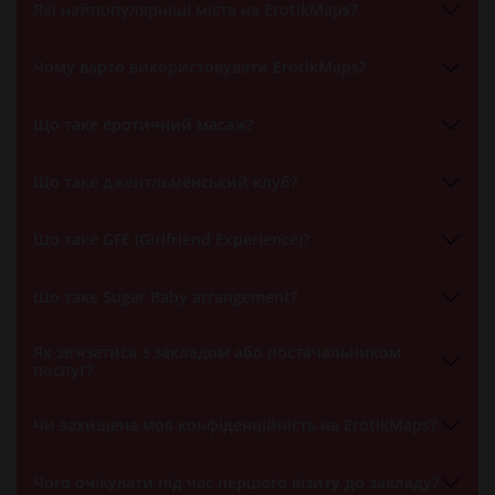
Які найпопулярніші міста на ErotikMaps?
Чому варто використовувати ErotikMaps?
Що таке еротичний масаж?
Що таке джентльменський клуб?
Що таке GFE (Girlfriend Experience)?
Що таке Sugar Baby arrangement?
Як зв'язатися з закладом або постачальником
послуг?
Чи захищена моя конфіденційність на ErotikMaps?
Чого очікувати під час першого візиту до закладу?