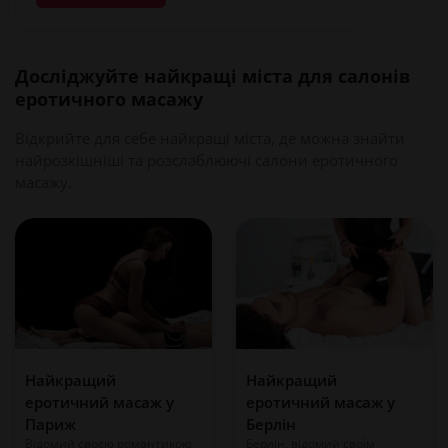
Досліджуйте найкращі міста для салонів
еротичного масажу
Відкрийте для себе найкращі міста, де можна знайти
найрозкішніші та розслаблюючі салони еротичного
масажу.
Найкращий
Найкращий
еротичний масаж у
еротичний масаж у
Париж
Берлін
Відомий своєю романтикою
Берлін, відомий своїм