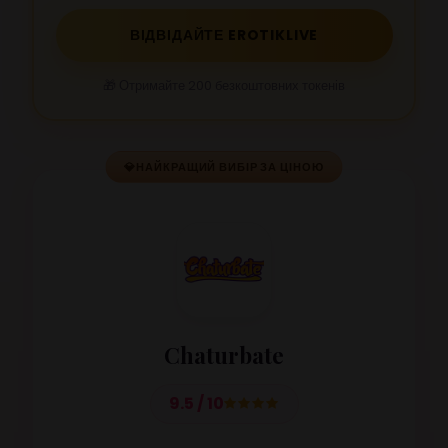
ВІДВІДАЙТЕ EROTIKLIVE
🎁 Отримайте 200 безкоштовних токенів
💎
НАЙКРАЩИЙ ВИБІР ЗА ЦІНОЮ
Chaturbate
9.5 / 10