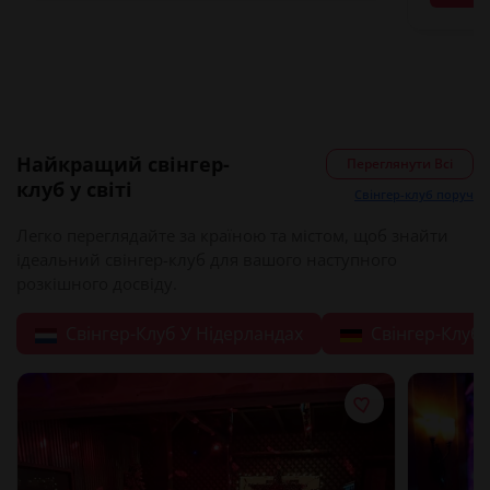
Найкращий свінгер-
Переглянути Всі
клуб у світі
Свінгер-клуб поруч
Легко переглядайте за країною та містом, щоб знайти
ідеальний свінгер-клуб для вашого наступного
розкішного досвіду.
Свінгер-Клуб У Нідерландах
Свінгер-Клуб 