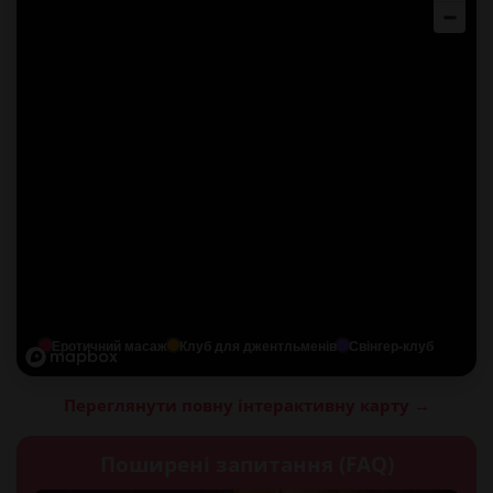
Еротичний масаж
Клуб для джентльменів
Свінгер-клуб
Переглянути повну інтерактивну карту →
Поширені запитання (FAQ)