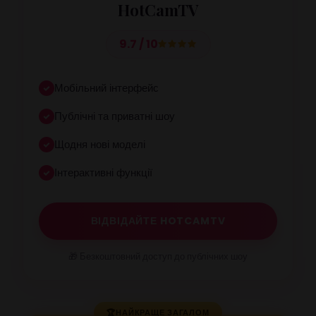
HotCamTV
9.7 / 10
Мобільний інтерфейс
Публічні та приватні шоу
Щодня нові моделі
Інтерактивні функції
ВІДВІДАЙТЕ HOTCAMTV
🎁 Безкоштовний доступ до публічних шоу
🏆
НАЙКРАЩЕ ЗАГАЛОМ