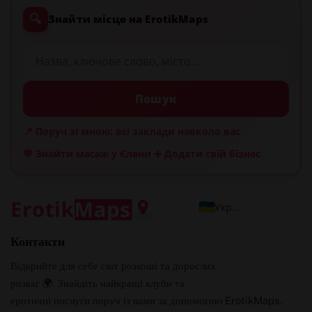
🔍
Знайти місце на ErotikMaps
Пошук
📍 Поруч зі мною: всі заклади навколо вас
💬 Знайти масаж у Єлени
➕ Додати свій бізнес
Українська
Контакти
Відкрийте для себе світ розкоші та дорослих
розваг 🌍. Знайдіть найкращі клуби та
еротичні послуги поруч із вами за допомогою ErotikMaps.