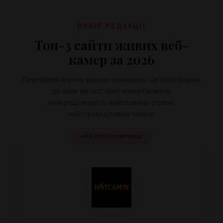
ВИБІР РЕДАКЦІЇ
Топ-3 сайти живих веб-
камер за 2026
Перевірені вручну нашою командою. Це платформи,
до яких ми постійно повертаємося,
найкращі моделі, найплавніші стріми,
найсправедливіші токени.
⭐
НАЙПОПУЛЯРНІШІ